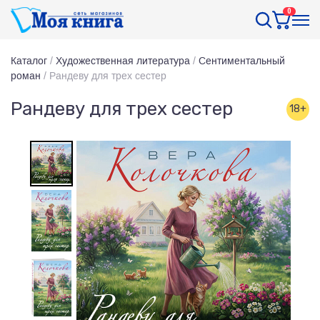
0
Каталог
/
Художественная литература
/
Сентиментальный
роман
/
Рандеву для трех сестер
Рандеву для трех сестер
18+