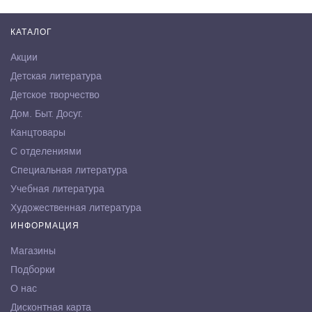
КАТАЛОГ
Акции
Детская литература
Детское творчество
Дом. Быт. Досуг.
Канцтовары
С отделениями
Специальная литература
Учебная литература
Художественная литература
ИНФОРМАЦИЯ
Магазины
Подборки
О нас
Дисконтная карта