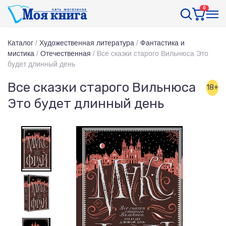
0
Каталог
/
Художественная литература
/
Фантастика и
мистика
/
Отечественная
/
Все сказки старого Вильнюса Это
будет длинный день
Все сказки старого Вильнюса
18+
Это будет длинный день