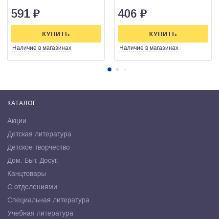
591
₽
406
₽
КУПИТЬ
КУПИТЬ
Наличие
в магазинах
Наличие
в магазинах
КАТАЛОГ
Акции
Детская литература
Детское творчество
Дом. Быт. Досуг.
Канцтовары
С отделениями
Специальная литература
Учебная литература