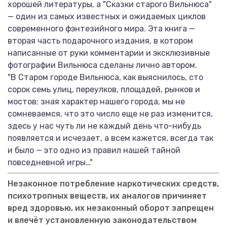
хорошей литературы, а "Сказки старого Вильнюса"
— один из самых известных и ожидаемых циклов
современного фэнтезийного мира. Эта книга —
вторая часть подарочного издания, в котором
написанные от руки комментарии и эксклюзивные
фотографии Вильнюса сделаны лично автором.
"В Старом городе Вильнюса, как выяснилось, сто
сорок семь улиц, переулков, площадей, рынков и
мостов; зная характер нашего города, мы не
сомневаемся, что это число еще не раз изменится,
здесь у нас чуть ли не каждый день что-нибудь
появляется и исчезает, а всем кажется, всегда так
и было — это одно из правил нашей тайной
повседневной игры…"
Незаконное потребление наркотических средств,
психотропных веществ, их аналогов причиняет
вред здоровью, их незаконный оборот запрещен
и влечёт установленную законодательством