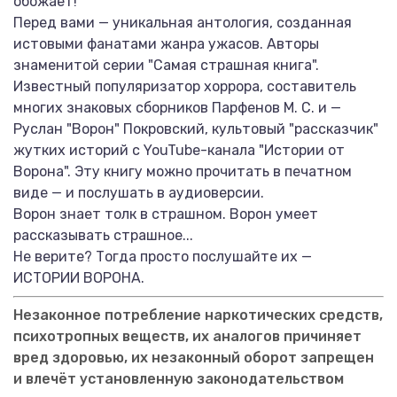
обожает!
Перед вами — уникальная антология, созданная
истовыми фанатами жанра ужасов. Авторы
знаменитой серии "Самая страшная книга".
Известный популяризатор хоррора, составитель
многих знаковых сборников Парфенов М. С. и —
Руслан "Ворон" Покровский, культовый "рассказчик"
жутких историй с YouTube-канала "Истории от
Ворона". Эту книгу можно прочитать в печатном
виде — и послушать в аудиоверсии.
Ворон знает толк в страшном. Ворон умеет
рассказывать страшное...
Не верите? Тогда просто послушайте их —
ИСТОРИИ ВОРОНА.
Незаконное потребление наркотических средств,
психотропных веществ, их аналогов причиняет
вред здоровью, их незаконный оборот запрещен
и влечёт установленную законодательством