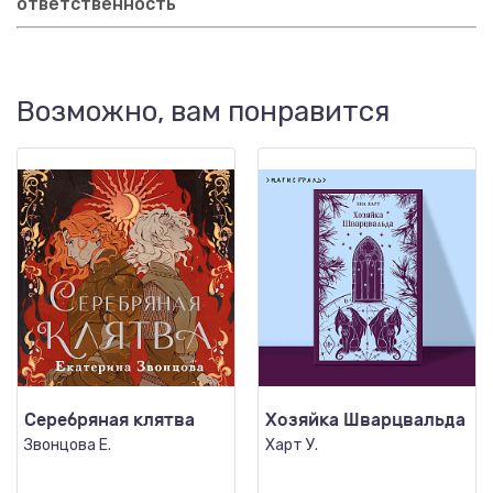
ответственность
Возможно, вам понравится
Серебряная клятва
Хозяйка Шварцвальда
Звонцова Е.
Харт У.