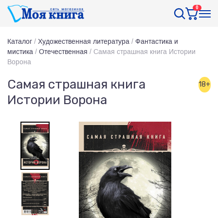
0
Каталог
/
Художественная литература
/
Фантастика и
мистика
/
Отечественная
/
Самая страшная книга Истории
Ворона
Самая страшная книга
18+
Истории Ворона