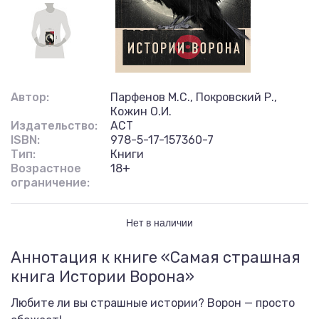
Автор:
Парфенов М.С., Покровский Р.,
Кожин О.И.
Издательство:
АСТ
ISBN:
978-5-17-157360-7
Тип:
Книги
Возрастное
18+
ограничение:
Нет в наличии
Аннотация к книге «Самая страшная
книга Истории Ворона»
Любите ли вы страшные истории? Ворон — просто