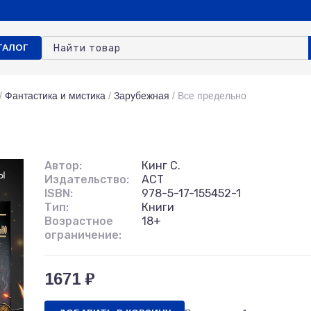
ТАЛОГ
/
Фантастика и мистика
/
Зарубежная
/
Все предельно
Автор:
Кинг С.
Издательство:
АСТ
ISBN:
978-5-17-155452-1
Тип:
Книги
Возрастное
18+
ограничение:
1671 ₽