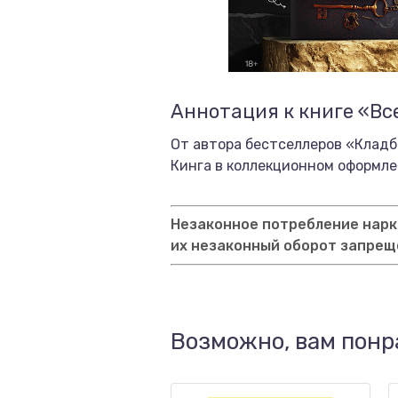
Аннотация к книге «Вс
От автора бестселлеров «Клад
Кинга в коллекционном оформле
Незаконное потребление нарко
их незаконный оборот запрещ
Возможно, вам понр