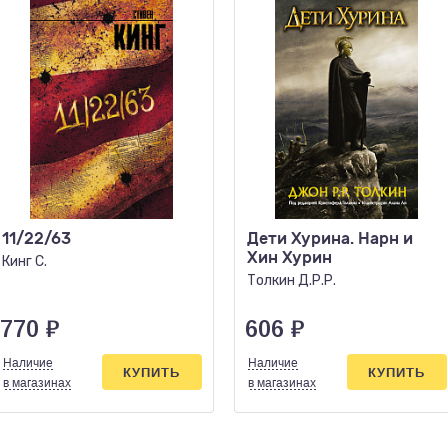
11/22/63
Дети Хурина. Нарн и
Хин Хурин
Кинг С.
Толкин Д.Р.Р.
770
₽
606
₽
Наличие
Наличие
КУПИТЬ
КУПИТЬ
в магазинах
в магазинах