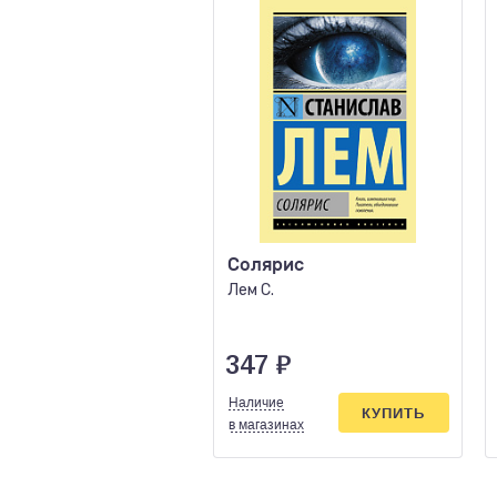
Солярис
Лем С.
347
₽
Наличие
КУПИТЬ
в магазинах