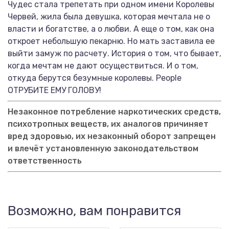
Чудес стала трепетать при одном имени Королевы
Червей, жила была девушка, которая мечтала не о
власти и богатстве, а о любви. А еще о том, как она
откроет небольшую пекарню. Но мать заставила ее
выйти замуж по расчету. История о том, что бывает,
когда мечтам не дают осуществиться. И о том,
откуда берутся безумные королевы. People
ОТРУБИТЕ ЕМУ ГОЛОВУ!
Незаконное потребление наркотических средств,
психотропных веществ, их аналогов причиняет
вред здоровью, их незаконный оборот запрещен
и влечёт установленную законодательством
ответственность
Возможно, вам понравится