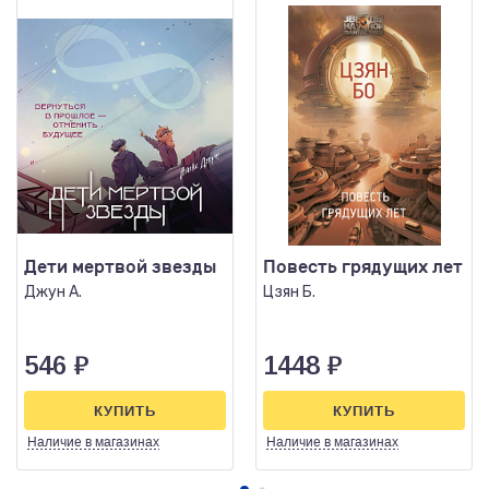
Дети мертвой звезды
Повесть грядущих лет
Джун А.
Цзян Б.
546
₽
1448
₽
КУПИТЬ
КУПИТЬ
Наличие
в магазинах
Наличие
в магазинах