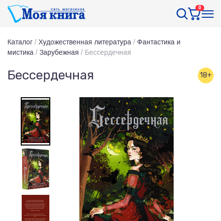
0
Каталог
/
Художественная литература
/
Фантастика и
мистика
/
Зарубежная
/
Бессердечная
Бессердечная
18+