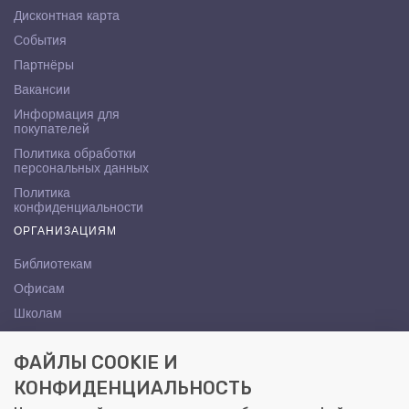
Дисконтная карта
События
Партнёры
Вакансии
Информация для
покупателей
Политика обработки
персональных данных
Политика
конфиденциальности
ОРГАНИЗАЦИЯМ
Библиотекам
Офисам
Школам
ВУЗам
ФАЙЛЫ COOKIE И
КОНТАКТЫ
КОНФИДЕНЦИАЛЬНОСТЬ
Саратов, ул. Осипова, 10А