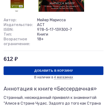
Автор:
Мейер Марисса
Издательство:
АСТ
ISBN:
978-5-17-139300-7
Тип:
Книги
Возрастное
18+
ограничение:
612 ₽
ДОБАВИТЬ В КОРЗИНУ
В наличии в
4 магазинах
Аннотация к книге «Бессердечная»
Странный, неожиданный приквелл к знаменитой
"Алисе в Стране Чудес. Задолго до того как Страна