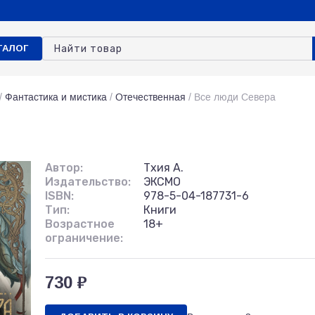
ТАЛОГ
/
Фантастика и мистика
/
Отечественная
/
Все люди Севера
Автор:
Тхия А.
Издательство:
ЭКСМО
ISBN:
978-5-04-187731-6
Тип:
Книги
Возрастное
18+
ограничение:
730 ₽