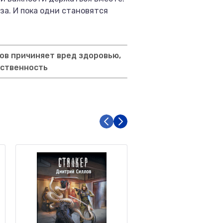
за. И пока одни становятся
ов причиняет вред здоровью,
тственность