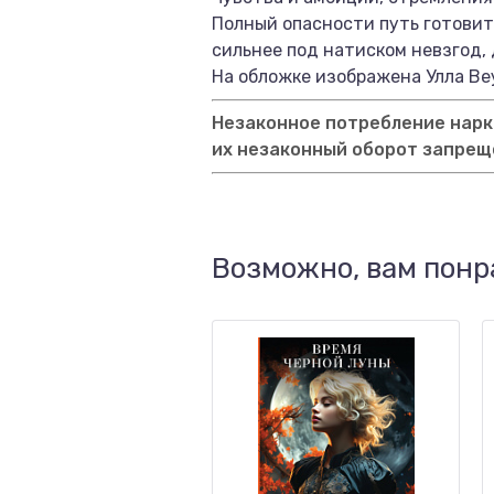
Полный опасности путь готовит
сильнее под натиском невзгод,
На обложке изображена Улла Ве
Незаконное потребление нарко
их незаконный оборот запрещ
Возможно, вам понр