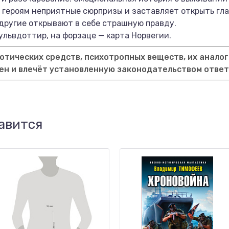
 героям неприятные сюрпризы и заставляет открыть гла
 другие открывают в себе страшную правду.
ульвдоттир, на форзаце — карта Норвегии.
тических средств, психотропных веществ, их аналог
ен и влечёт установленную законодательством отве
авится