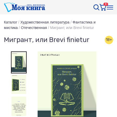
0
Каталог
/
Художественная литература
/
Фантастика и
мистика
/
Отечественная
/
Мигрант, или Brevi finietur
Мигрант, или Brevi finietur
18+