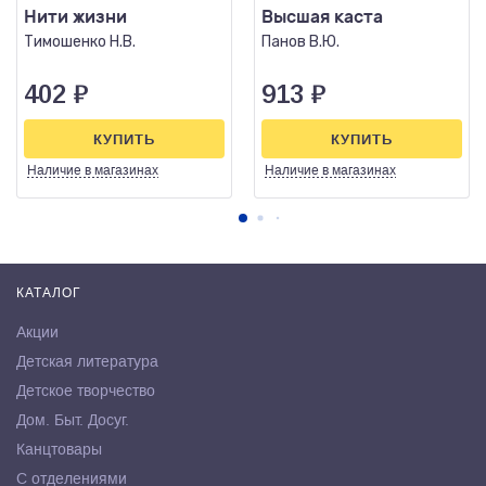
Нити жизни
Высшая каста
Тимошенко Н.В.
Панов В.Ю.
402
₽
913
₽
КУПИТЬ
КУПИТЬ
Наличие
в магазинах
Наличие
в магазинах
КАТАЛОГ
Акции
Детская литература
Детское творчество
Дом. Быт. Досуг.
Канцтовары
С отделениями