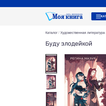
КА
Каталог
/
Художественная литература
Буду злодейкой