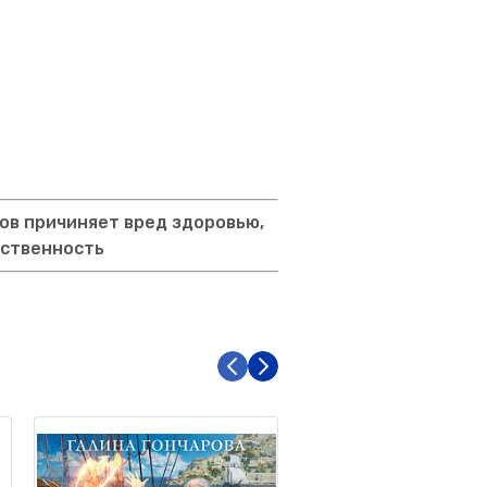
ов причиняет вред здоровью,
тственность