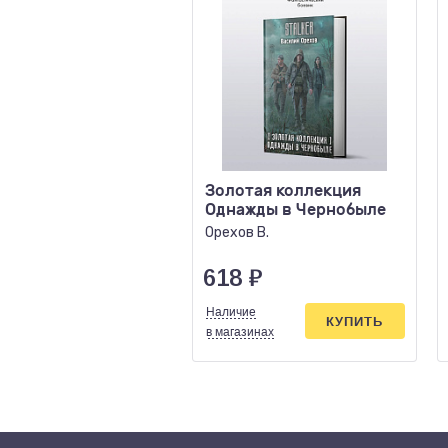
Золотая коллекция
Однажды в Чернобыле
Орехов В.
618
₽
Наличие
КУПИТЬ
в магазинах