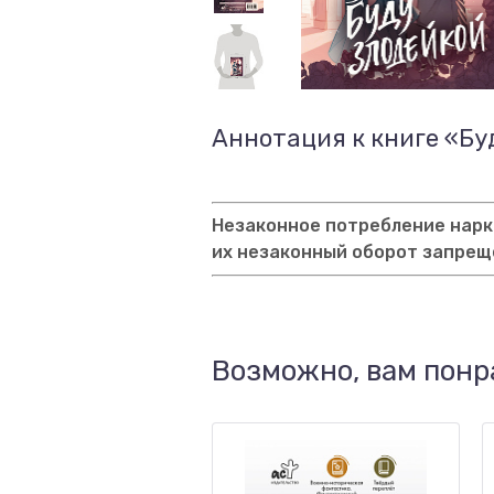
Аннотация к книге «Бу
Незаконное потребление нарко
их незаконный оборот запрещ
Возможно, вам понр