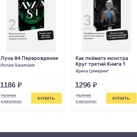
Луна 84 Перерождение
Как поймать монстра
Круг третий Книга 1
Ислам Ханипаев
Арина Цимеринг
1186
₽
1296
₽
Наличие
Наличие
КУПИТЬ
КУПИТЬ
в магазинах
в магазинах