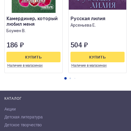
Камердинер, который
Русская лилия
любил меня
Арсеньева Е.
Боумен В.
186
₽
504
₽
КУПИТЬ
КУПИТЬ
Наличие
в магазинах
Наличие
в магазинах
КАТАЛОГ
Акции
Детская литература
Детское творчество