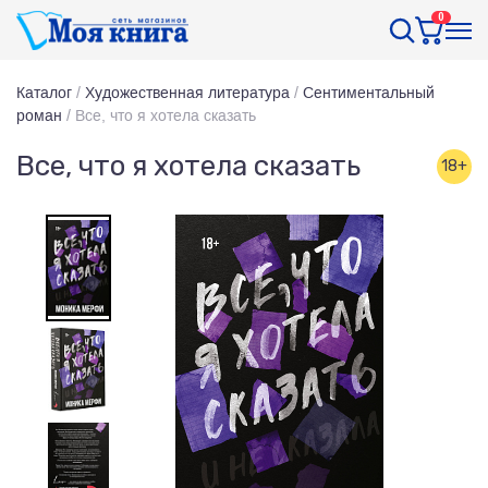
0
Каталог
/
Художественная литература
/
Сентиментальный
роман
/
Все, что я хотела сказать
Все, что я хотела сказать
18+