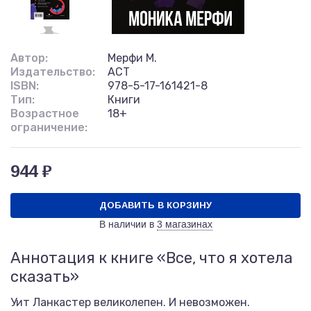
Автор:
Мерфи М.
Издательство:
АСТ
ISBN:
978-5-17-161421-8
Тип:
Книги
Возрастное
18+
ограничение:
944 ₽
ДОБАВИТЬ В КОРЗИНУ
В наличии в
3 магазинах
Аннотация к книге «Все, что я хотела
сказать»
Уит Ланкастер великолепен. И невозможен.