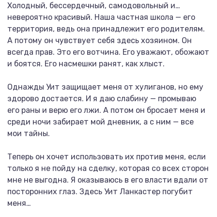
Холодный, бессердечный, самодовольный и…
невероятно красивый. Наша частная школа — его
территория, ведь она принадлежит его родителям.
А потому он чувствует себя здесь хозяином. Он
всегда прав. Это его вотчина. Его уважают, обожают
и боятся. Его насмешки ранят, как хлыст.
Однажды Уит защищает меня от хулиганов, но ему
здорово достается. И я даю слабину — промываю
его раны и верю его лжи. А потом он бросает меня и
среди ночи забирает мой дневник, а с ним — все
мои тайны.
Теперь он хочет использовать их против меня, если
только я не пойду на сделку, которая со всех сторон
мне не выгодна. Я оказываюсь в его власти вдали от
посторонних глаз. Здесь Уит Ланкастер погубит
меня…