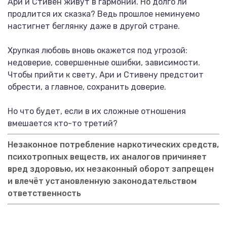
Ари и Стивен живут в гармонии. Но долго ли
продлится их сказка? Ведь прошлое неминуемо
настигнет беглянку даже в другой стране.
Хрупкая любовь вновь окажется под угрозой:
недоверие, совершенные ошибки, зависимости.
Чтобы прийти к свету, Ари и Стивену предстоит
обрести, а главное, сохранить доверие.
Но что будет, если в их сложные отношения
вмешается кто-то третий?
Незаконное потребление наркотических средств,
психотропных веществ, их аналогов причиняет
вред здоровью, их незаконный оборот запрещен
и влечёт установленную законодательством
ответственность