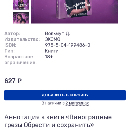
Автор:
Вольмут Д.
Издательство:
ЭКСМО
ISBN:
978-5-04-199486-0
Тип:
Книги
Возрастное
18+
ограничение:
627 ₽
ДОБАВИТЬ В КОРЗИНУ
В наличии в
2 магазинах
Аннотация к книге «Виноградные
грезы Обрести и сохранить»