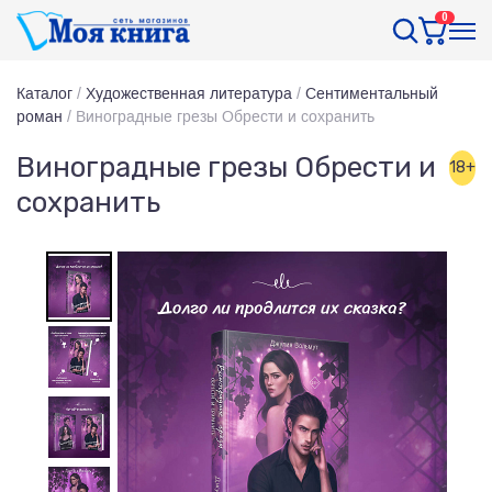
0
Каталог
/
Художественная литература
/
Сентиментальный
роман
/
Виноградные грезы Обрести и сохранить
Виноградные грезы Обрести и
18+
сохранить