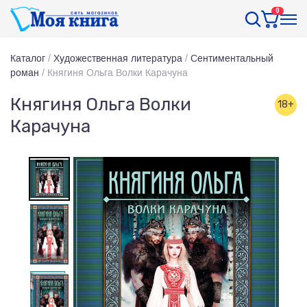
0
Каталог
/
Художественная литература
/
Сентиментальный
роман
/
Княгиня Ольга Волки Карачуна
Княгиня Ольга Волки
18+
Карачуна