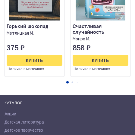
Горький шоколад
Счастливая
случайность
Метлицкая М.
Монро М.
375
₽
858
₽
КУПИТЬ
КУПИТЬ
Наличие
в магазинах
Наличие
в магазинах
КАТАЛОГ
Акции
Детская литература
Детское творчество