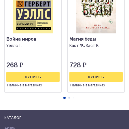
Война миров
Магия беды
Уэллс Г.
Каст Ф., Каст К.
268
₽
728
₽
КУПИТЬ
КУПИТЬ
Наличие
в магазинах
Наличие
в магазинах
КАТАЛОГ
Акции