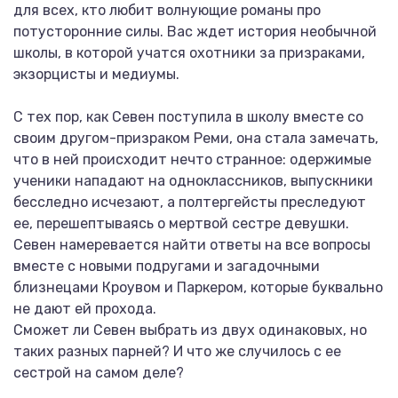
для всех, кто любит волнующие романы про
потусторонние силы. Вас ждет история необычной
школы, в которой учатся охотники за призраками,
экзорцисты и медиумы.
С тех пор, как Севен поступила в школу вместе со
своим другом-призраком Реми, она стала замечать,
что в ней происходит нечто странное: одержимые
ученики нападают на одноклассников, выпускники
бесследно исчезают, а полтергейсты преследуют
ее, перешептываясь о мертвой сестре девушки.
Севен намеревается найти ответы на все вопросы
вместе с новыми подругами и загадочными
близнецами Кроувом и Паркером, которые буквально
не дают ей прохода.
Сможет ли Севен выбрать из двух одинаковых, но
таких разных парней? И что же случилось с ее
сестрой на самом деле?