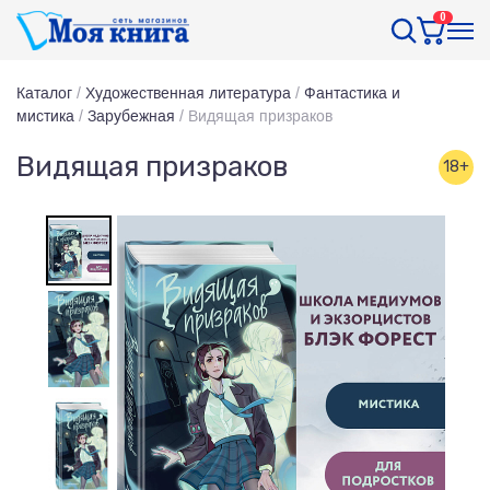
0
Каталог
/
Художественная литература
/
Фантастика и
мистика
/
Зарубежная
/
Видящая призраков
Видящая призраков
18+