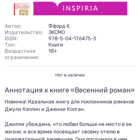
Автор:
Ффорд К.
Издательство:
ЭКСМО
ISBN:
978-5-04-176475-3
Тип:
Книги
Возрастное
18+
ограничение:
Нет в наличии
Аннотация к книге «Весенний роман»
Новинка! Идеальная книга для поклонников романов
Джули Кэплин и Дженни Колган.
Джилли убеждена, что любви больше не место в ее
жизни, и все время посвящает своему отелю в
очаровательной деревушке. Она продумала в нем