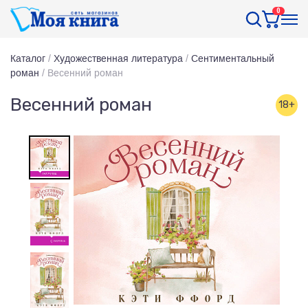
0
Каталог
/
Художественная литература
/
Сентиментальный
роман
/
Весенний роман
Весенний роман
18+