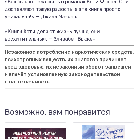
«Как бы я хотела жить в романах Кэти Ффорд. Они
доставляют такую радость, а эта книга просто
уникальна!» — Джилл Мэнселл
«Книги Кэти делают жизнь лучше, они
восхитительны». — Элизабет Бьюкен
Незаконное потребление наркотических средств,
психотропных веществ, их аналогов причиняет
вред здоровью, их незаконный оборот запрещен
и влечёт установленную законодательством
ответственность
Возможно, вам понравится