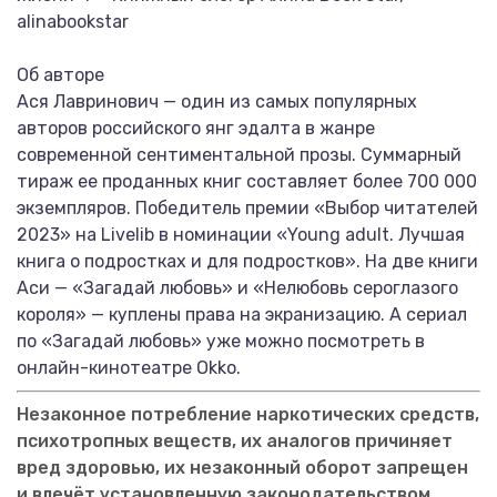
alinabookstar
Об авторе
Ася Лавринович — один из самых популярных
авторов российского янг эдалта в жанре
современной сентиментальной прозы. Суммарный
тираж ее проданных книг составляет более 700 000
экземпляров. Победитель премии «Выбор читателей
2023» на Livelib в номинации «Young adult. Лучшая
книга о подростках и для подростков». На две книги
Аси — «Загадай любовь» и «Нелюбовь сероглазого
короля» — куплены права на экранизацию. А сериал
по «Загадай любовь» уже можно посмотреть в
онлайн-кинотеатре Okko.
Незаконное потребление наркотических средств,
психотропных веществ, их аналогов причиняет
вред здоровью, их незаконный оборот запрещен
и влечёт установленную законодательством