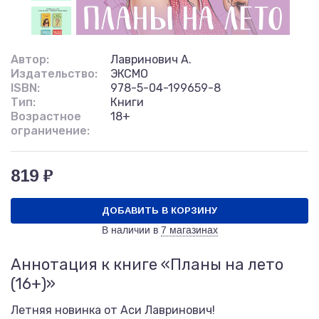
Автор:
Лавринович А.
Издательство:
ЭКСМО
ISBN:
978-5-04-199659-8
Тип:
Книги
Возрастное
18+
ограничение:
819 ₽
ДОБАВИТЬ В КОРЗИНУ
В наличии в
7 магазинах
Аннотация к книге «Планы на лето
(16+)»
Летняя новинка от Аси Лавринович!