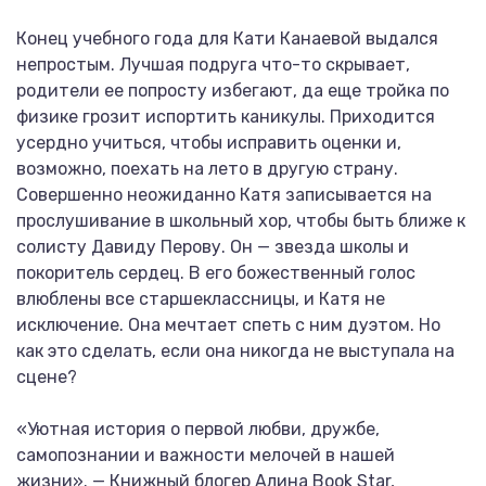
Конец учебного года для Кати Канаевой выдался
непростым. Лучшая подруга что-то скрывает,
родители ее попросту избегают, да еще тройка по
физике грозит испортить каникулы. Приходится
усердно учиться, чтобы исправить оценки и,
возможно, поехать на лето в другую страну.
Совершенно неожиданно Катя записывается на
прослушивание в школьный хор, чтобы быть ближе к
солисту Давиду Перову. Он — звезда школы и
покоритель сердец. В его божественный голос
влюблены все старшеклассницы, и Катя не
исключение. Она мечтает спеть с ним дуэтом. Но
как это сделать, если она никогда не выступала на
сцене?
«Уютная история о первой любви, дружбе,
самопознании и важности мелочей в нашей
жизни». — Книжный блогер Алина Book Star,