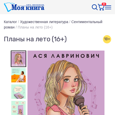
0
Каталог
/
Художественная литература
/
Сентиментальный
роман
/
Планы на лето (16+)
Планы на лето (16+)
18+