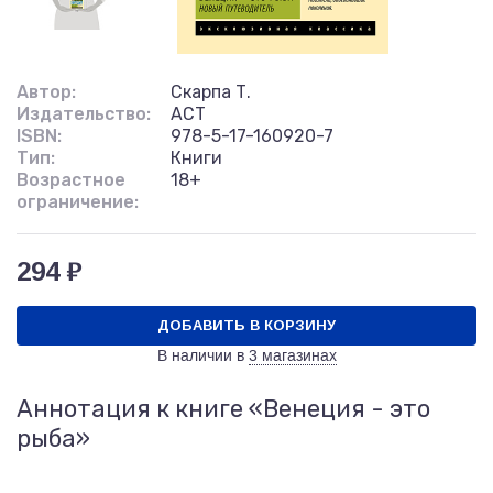
Автор:
Скарпа Т.
Издательство:
АСТ
ISBN:
978-5-17-160920-7
Тип:
Книги
Возрастное
18+
ограничение:
294 ₽
ДОБАВИТЬ В КОРЗИНУ
В наличии в
3 магазинах
Аннотация к книге «Венеция - это
рыба»