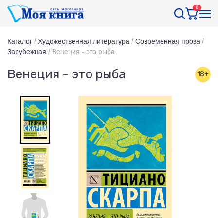
0
Каталог
/
Художественная литература
/
Современная проза
/
Зарубежная
/
Венеция - это рыба
Венеция - это рыба
18+