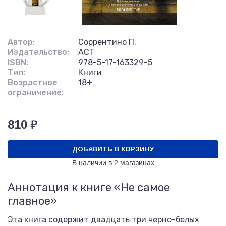
Автор:
Соррентино П.
Издательство:
АСТ
ISBN:
978-5-17-163329-5
Тип:
Книги
Возрастное
18+
ограничение:
810 ₽
ДОБАВИТЬ В КОРЗИНУ
В наличии в
2 магазинах
Аннотация к книге «Не самое
главное»
Эта книга содержит двадцать три черно-белых