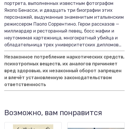
портрета, выполненных известным фотографом
Якопо Бенасси, и двадцать три биографии этих
персонажей, выдуманные знаменитым итальянским
режиссером Паоло Соррентино. Герои рассказов —
миллиардер и ресторанный певец, босс мафии и
неутомимая картежница, многократный убийца и
обладательница трех университетских дипломов…
Незаконное потребление наркотических средств,
психотропных веществ, их аналогов причиняет
вред здоровью, их незаконный оборот запрещен
и влечёт установленную законодательством
ответственность
Возможно, вам понравится