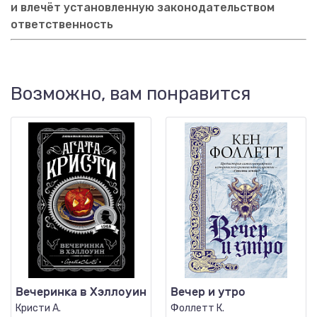
и влечёт установленную законодательством
ответственность
Возможно, вам понравится
Вечеринка в Хэллоуин
Вечер и утро
Кристи А.
Фоллетт К.