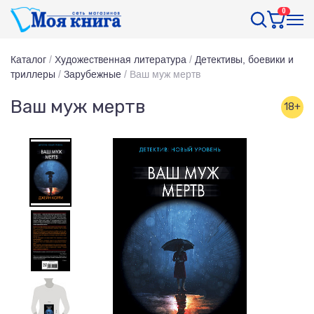
0
Каталог
/
Художественная литература
/
Детективы, боевики и
триллеры
/
Зарубежные
/
Ваш муж мертв
Ваш муж мертв
18+