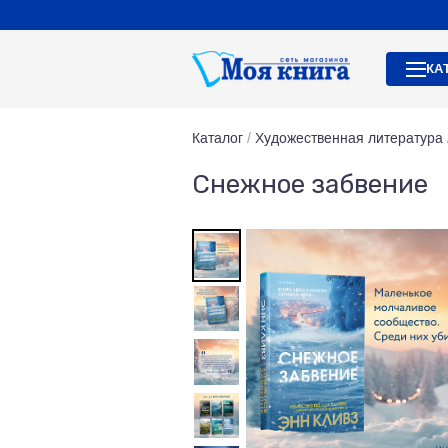
КА
Каталог
/
Художественная литература
Снежное забвение