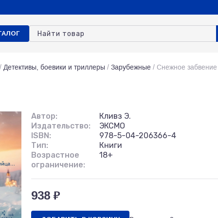
ТАЛОГ
/
Детективы, боевики и триллеры
/
Зарубежные
/
Снежное забвение
Автор:
Кливз Э.
Издательство:
ЭКСМО
ISBN:
978-5-04-206366-4
Тип:
Книги
Возрастное
18+
ограничение:
938 ₽