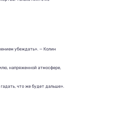
мением убеждать». — Колин
тилю, напряженной атмосфере,
гадать, что же будет дальше».