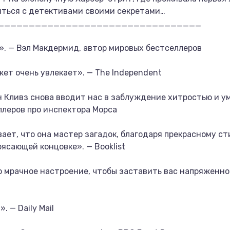
иться с детективами своими секретами…
_________________________________
. — Вэл Макдермид, автор мировых бестселлеров
т очень увлекает». — The Independent
 Кливз снова вводит нас в заблуждение хитростью и у
ллеров про инспектора Морса
вает, что она мастер загадок, благодаря прекрасному с
сающей концовке». — Booklist
 мрачное настроение, чтобы заставить вас напряженно 
 — Daily Mail