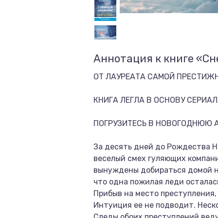
Аннотация к книге «Сн
ОТ ЛАУРЕАТА САМОЙ ПРЕСТИЖН
КНИГА ЛЕГЛА В ОСНОВУ СЕРИАЛ
ПОГРУЗИТЕСЬ В НОВОГОДНЮЮ А
За десять дней до Рождества 
веселый смех гуляющих компани
вынуждены добираться домой на
что одна пожилая леди осталась
Прибыв на место преступления,
Интуиция ее не подводит. Неск
Следы обоих преступлений веду