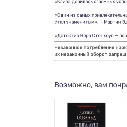
«Кливз добилась огромных успе
«Один из самых привлекательны
стал знаменитым». — Мартин Эдв
«Детектив Вера Стенхоуп — пор
Незаконное потребление нарко
их незаконный оборот запрещ
Возможно, вам понр