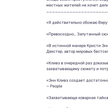
местных жителей не хочет дел
_____________________
«Я действительно обожаю Веру»
«Превосходно… Запутанный сюже
«В истинной манере Кристи Энн
Декстер, автор мировых бестсе
«Кливз в очередной раз доказы
захватывающему сюжету и потря
«Энн Кливз создает достаточно
— People
«Захватывающе коварная тайна».