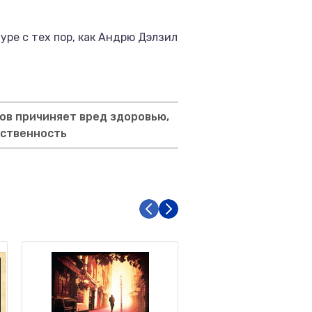
ре с тех пор, как Андрю Дэлзил
ов причиняет вред здоровью,
тственность