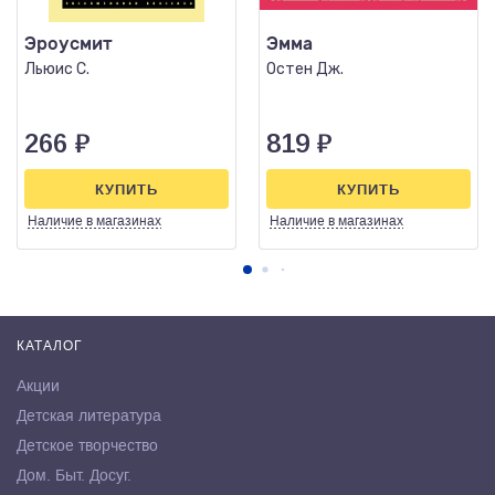
Эроусмит
Эмма
Льюис С.
Остен Дж.
266
₽
819
₽
КУПИТЬ
КУПИТЬ
Наличие
в магазинах
Наличие
в магазинах
КАТАЛОГ
Акции
Детская литература
Детское творчество
Дом. Быт. Досуг.