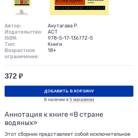
Автор:
Акутагава Р.
Издательство:
АСТ
ISBN:
978-5-17-136772-5
Тип:
Книги
Возрастное
18+
ограничение:
372 ₽
ДОБАВИТЬ В КОРЗИНУ
В наличии в
5 магазинах
Аннотация к книге «В стране
водяных»
Этот сборник представляет собой исключительное