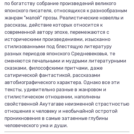
по богатству собрание произведений великого
японского писателя, относящихся к разнообразным
жанрам "малой" прозы. Реалистические новеллы и
рассказы, действие которых относится к
современной автору эпохе, перемежаются с
историческими произведениями, изысканно
стилизованными под блестящую литературу
разных периодов японского Средневековья, те
сменяются печальными и мудрыми литературными
сказками, философскими притчами, даже
сатирической фантастикой, рассказами
автобиографического характера. Однако все эти
тексты, удивительно разные в жанровом и
стилистическом отношении, наполнены
свойственной Акутагаве неизменной страстностью
отношения к человеку и необычайной остротой
проникновения в самые затаенные глубины
человеческого ума и души.