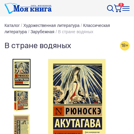
0
Каталог
/
Художественная литература
/
Классическая
литература
/
Зарубежная
/
В стране водяных
В стране водяных
18+