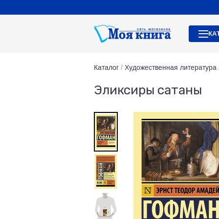
КА
Каталог
/
Художественная литература
Эликсиры сатаны