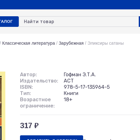
ТАЛОГ
/
Классическая литература
/
Зарубежная
/
Эликсиры сатаны
Автор:
Гофман Э.Т.А.
Издательство:
АСТ
ISBN:
978-5-17-135964-5
Тип:
Книги
Возрастное
18+
ограничение:
317 ₽