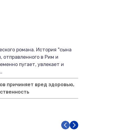
ского романа. История "сына
, отправленного в Рим и
менно пугает, увлекает и
…
ов причиняет вред здоровью,
тственность