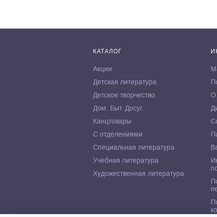
КАТАЛОГ
И
Акции
М
Детская литература
П
Детское творчество
О
Дом. Быт. Досуг.
Д
Канцтовары
С
С отделениями
П
Специальная литература
В
Учебная литература
И
п
Художественная литература
П
п
П
к