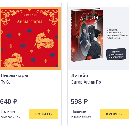
Лисьи чары
Лигейя
Пу С.
Эдгар Аллан По
640
₽
598
₽
Наличие
Наличие
КУПИТЬ
КУПИТЬ
в магазинах
в магазинах