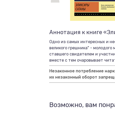
Аннотация к книге «Э
Одно из самых интересных и не
великого грешника" - молодого
ставшего свидетелем и участни
вместе с тем очаровывает чита
Незаконное потребление нарко
их незаконный оборот запрещ
Возможно, вам понр