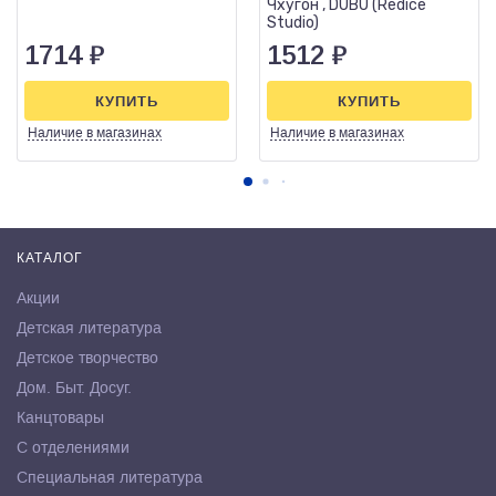
Чхугон , DUBU (Redice
Studio)
1714
₽
1512
₽
КУПИТЬ
КУПИТЬ
Наличие
в магазинах
Наличие
в магазинах
КАТАЛОГ
Акции
Детская литература
Детское творчество
Дом. Быт. Досуг.
Канцтовары
С отделениями
Специальная литература