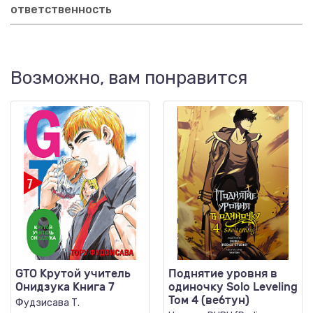
ответственность
Возможно, вам понравится
GTO Крутой учитель
Поднятие уровня в
Онидзука Книга 7
одиночку Solo Leveling
Том 4 (вебтун)
Фудзисава Т.