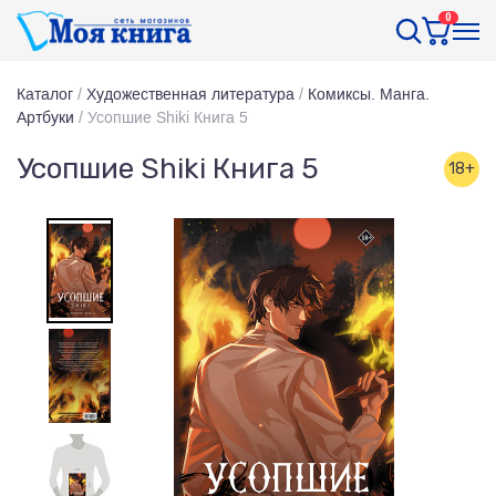
0
Каталог
/
Художественная литература
/
Комиксы. Манга.
Артбуки
/
Усопшие Shiki Книга 5
Усопшие Shiki Книга 5
18+