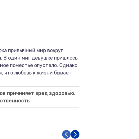
ока привычный мир вокруг
. В один миг девушке пришлось
дное поместье опустело. Однако
м, что любовь к жизни бывает
ов причиняет вред здоровью,
тственность