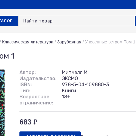
ТАЛОГ
/
Классическая литература
/
Зарубежная
/
Унесенные ветром Том 1
ом 1
Автор:
Митчелл М.
Издательство:
ЭКСМО
ISBN:
978-5-04-109880-3
Тип:
Книги
Возрастное
18+
ограничение:
683 ₽