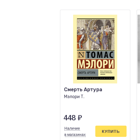
Смерть Артура
Мэлори Т.
448
₽
Наличие
КУПИТЬ
в магазинах