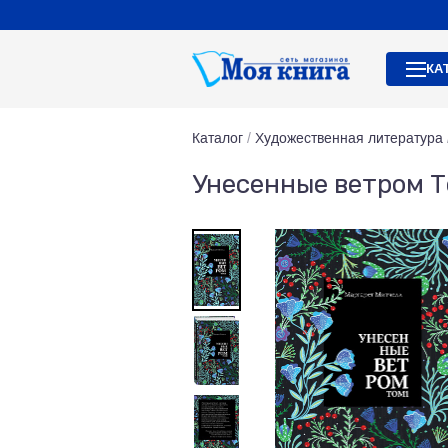
КА
Каталог
/
Художественная литература
Унесенные ветром Т