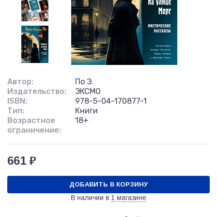
Автор:
По Э.
Издательство:
ЭКСМО
ISBN:
978-5-04-170877-1
Тип:
Книги
Возрастное
18+
ограничение:
661 ₽
ДОБАВИТЬ В КОРЗИНУ
В наличии в
1 магазине