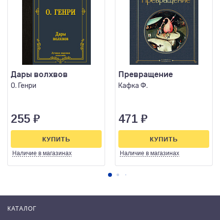
Дары волхвов
Превращение
О. Генри
Кафка Ф.
255
₽
471
₽
КУПИТЬ
КУПИТЬ
Наличие
в магазинах
Наличие
в магазинах
КАТАЛОГ