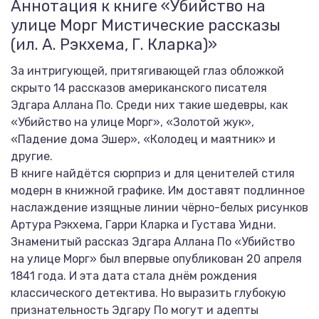
Аннотация к книге «Убийство на
улице Морг Мистические рассказы
(ил. А. Рэкхема, Г. Кларка)»
За интригующей, притягивающей глаз обложкой
скрыто 14 рассказов американского писателя
Эдгара Аллана По. Среди них такие шедевры, как
«Убийство на улице Морг», «Золотой жук»,
«Падение дома Эшер», «Колодец и маятник» и
другие.
В книге найдётся сюрприз и для ценителей стиля
модерн в книжной графике. Им доставят подлинное
наслаждение изящные линии чёрно-белых рисунков
Артура Рэкхема, Гарри Кларка и Густава Уидни.
Знаменитый рассказ Эдгара Аллана По «Убийство
на улице Морг» был впервые опубликован 20 апреля
1841 года. И эта дата стала днём рождения
классического детектива. Но выразить глубокую
признательность Эдгару По могут и адепты