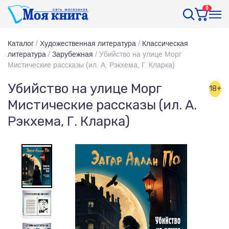
0
Каталог
/
Художественная литература
/
Классическая
литература
/
Зарубежная
/
Убийство на улице Морг
Мистические рассказы (ил. А. Рэкхема, Г. Кларка)
Убийство на улице Морг
18+
Мистические рассказы (ил. А.
Рэкхема, Г. Кларка)