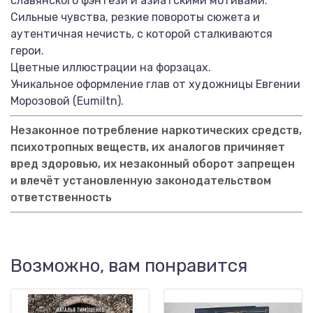
славянского фэнтези и азиатскими мотивами.
Сильные чувства, резкие повороты сюжета и
аутентичная нечисть, с которой сталкиваются
герои.
Цветные иллюстрации на форзацах.
Уникальное оформление глав от художницы Евгении
Морозовой (Eumiltn).
Незаконное потребление наркотических средств,
психотропных веществ, их аналогов причиняет
вред здоровью, их незаконный оборот запрещен
и влечёт установленную законодательством
ответственность
Возможно, вам понравится