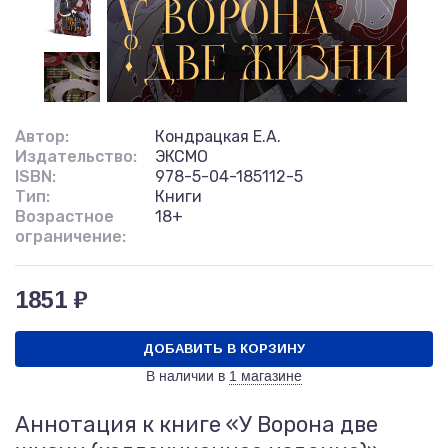
Автор:
Кондрацкая Е.А.
Издательство:
ЭКСМО
ISBN:
978-5-04-185112-5
Тип:
Книги
Возрастное
18+
ограничение:
1851 ₽
ДОБАВИТЬ В КОРЗИНУ
В наличии в
1 магазине
Аннотация к книге «У Ворона две