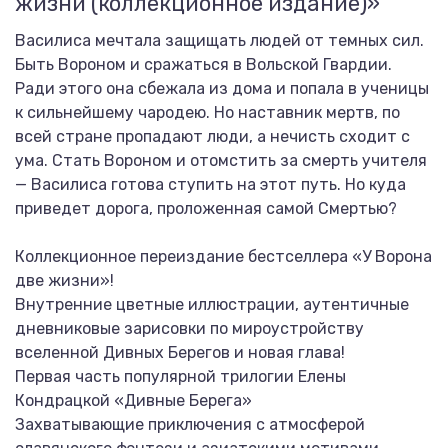
жизни (коллекционное издание)»
Василиса мечтала защищать людей от темных сил.
Быть Вороном и сражаться в Вольской Гвардии.
Ради этого она сбежала из дома и попала в ученицы
к сильнейшему чародею. Но наставник мертв, по
всей стране пропадают люди, а нечисть сходит с
ума. Стать Вороном и отомстить за смерть учителя
— Василиса готова ступить на этот путь. Но куда
приведет дорога, проложенная самой Смертью?
Коллекционное переиздание бестселлера «У Ворона
две жизни»!
Внутренние цветные иллюстрации, аутентичные
дневниковые зарисовки по мироустройству
вселенной Дивных Берегов и новая глава!
Первая часть популярной трилогии Елены
Кондрацкой «Дивные Берега»
Захватывающие приключения с атмосферой