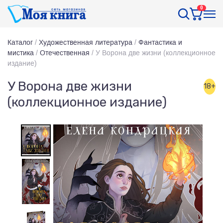
0
Каталог
/
Художественная литература
/
Фантастика и
мистика
/
Отечественная
/
У Ворона две жизни (коллекционное
издание)
У Ворона две жизни
18+
(коллекционное издание)