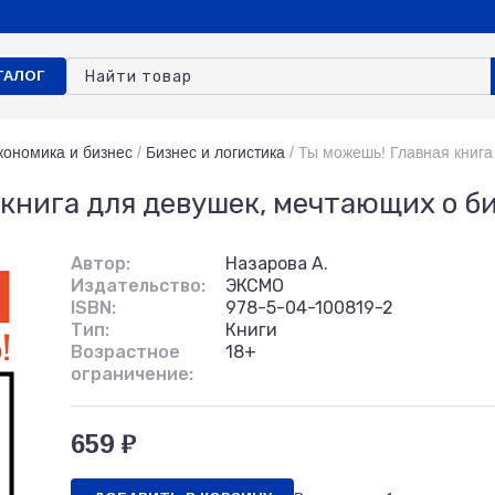
ТАЛОГ
кономика и бизнес
/
Бизнес и логистика
/
Ты можешь! Главная книга
 книга для девушек, мечтающих о б
Автор:
Назарова А.
Издательство:
ЭКСМО
ISBN:
978-5-04-100819-2
Тип:
Книги
Возрастное
18+
ограничение:
659 ₽