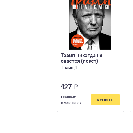
Трамп никогда не
сдается (покет)
Трамп Д.
427
₽
Наличие
КУПИТЬ
в магазинах