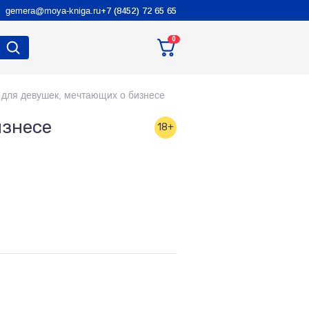
gemera@moya-kniga.ru
+7 (8452) 72 65 65
0
 для девушек, мечтающих о бизнесе
изнесе
18+