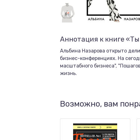
Аннотация к книге «Ты
Альбина Назарова открыто дели
бизнес-конференциях. На сегод
масштабного бизнеса", "Пошаго
жизнь.
Возможно, вам понр