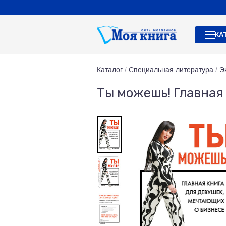
КА
Каталог
/
Специальная литература
/
Э
Ты можешь! Главная