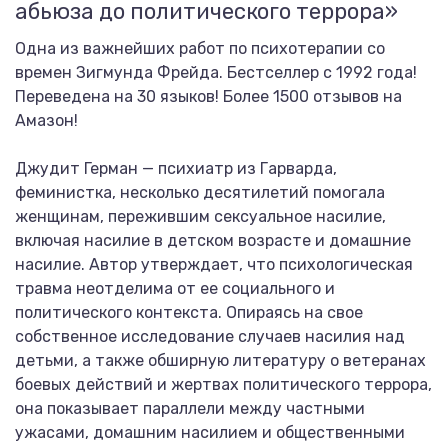
абьюза до политического террора»
Одна из важнейших работ по психотерапии со
времен Зигмунда Фрейда. Бестселлер с 1992 года!
Переведена на 30 языков! Более 1500 отзывов на
Амазон!
Джудит Герман — психиатр из Гарварда,
феминистка, несколько десятилетий помогала
женщинам, пережившим сексуальное насилие,
включая насилие в детском возрасте и домашние
насилие. Автор утверждает, что психологическая
травма неотделима от ее социального и
политического контекста. Опираясь на свое
собственное исследование случаев насилия над
детьми, а также обширную литературу о ветеранах
боевых действий и жертвах политического террора,
она показывает параллели между частными
ужасами, домашним насилием и общественными