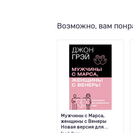
Возможно, вам понр
Мужчины с Марса,
женщины с Венеры
Новая версия для
современного мира