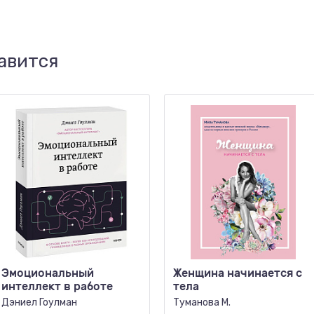
авится
Эмоциональный
Женщина начинается с
интеллект в работе
тела
Дэниел Гоулман
Туманова М.