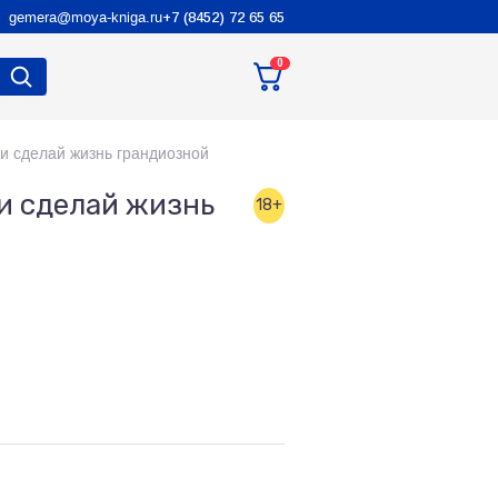
gemera@moya-kniga.ru
+7 (8452) 72 65 65
0
 и сделай жизнь грандиозной
 и сделай жизнь
18+