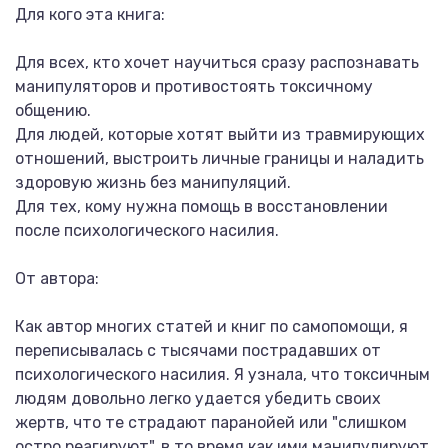
Для кого эта книга:
Для всех, кто хочет научиться сразу распознавать
манипуляторов и противостоять токсичному
общению.
Для людей, которые хотят выйти из травмирующих
отношений, выстроить личные границы и наладить
здоровую жизнь без манипуляций.
Для тех, кому нужна помощь в восстановлении
после психологического насилия.
От автора:
Как автор многих статей и книг по самопомощи, я
переписывалась с тысячами пострадавших от
психологического насилия. Я узнала, что токсичным
людям довольно легко удается убедить своих
жертв, что те страдают паранойей или "слишком
остро реагируют", в то время как ими манипулируют.