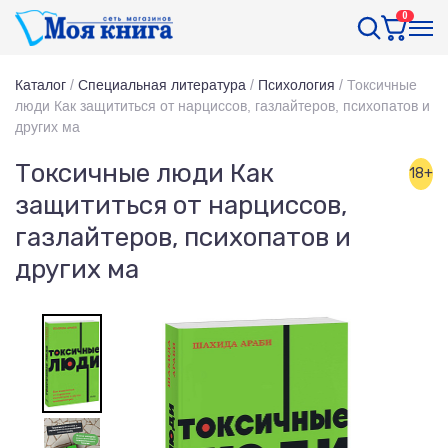
0
Каталог
/
Специальная литература
/
Психология
/
Токсичные
люди Как защититься от нарциссов, газлайтеров, психопатов и
других ма
Токсичные люди Как
18+
защититься от нарциссов,
газлайтеров, психопатов и
других ма