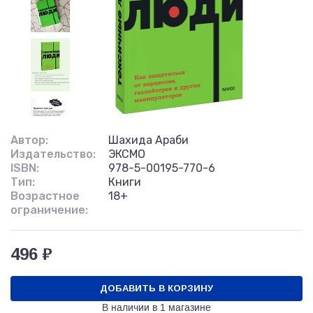
Автор:
Шахида Араби
Издательство:
ЭКСМО
ISBN:
978-5-00195-770-6
Тип:
Книги
Возрастное
18+
ограничение:
496 ₽
ДОБАВИТЬ В КОРЗИНУ
В наличии в
1 магазине