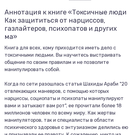
Аннотация к книге «Токсичные люди
Как защититься от нарциссов,
газлайтеров, психопатов и других
ма»
Книга для всех, кому приходится иметь дело с
токсичными людьми. Вы научитесь выстраивать
общение по своим правилам и не позволите
манипулировать собой.
Когда по сети разошлась статья Шахиды Араби "20
отвлекающих маневров, с помощью которых
нарциссы, социопаты и психопаты манипулируют
вами и затыкают вам рот", ее прочитали более 18
миллионов человек по всему миру. Как жертвы
манипуляторов, так и специалисты в области
психического здоровья с энтузиазмом делились ею
и признавали ее правоту. К сожалению, никто из