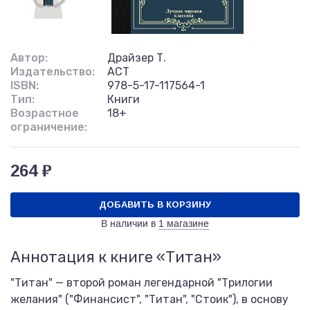
Автор:
Драйзер Т.
Издательство:
АСТ
ISBN:
978-5-17-117564-1
Тип:
Книги
Возрастное
18+
ограничение:
264 ₽
ДОБАВИТЬ В КОРЗИНУ
В наличии в
1 магазине
Аннотация к книге «Титан»
"Титан" — второй роман легендарной "Трилогии
желания" ("Финансист", "Титан", "Стоик"), в основу