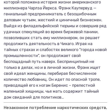
которой положена история жизни американского
миллионера Чарлза Йеркса. Фрэнк Каупервуд —
гениальный предприниматель с безошибочным
деловым чутьем, жесткий и циничный бизнесмен.
Выйдя из филадельфийской тюрьмы и совершив ряд
удачных спекуляций во время биржевой паники,
позволивших стать ему миллионером, он решает
продолжить деятельность в Чикаго. Играя на
тайных страхах и слабостях великого "города новой
промышленности", он продолжает свой
беспощадный путь наверх. Беспринципный не
только в делах, но и в личной жизни, Фрэнк ищет
свой идеал женщины, перебирая бесчисленное
количество любовниц. Он идет по опасной тропе,
приводящей его к ногам Беренис – прелестной
маленькой хищницы, чья мать содержит тайный
дом свиданий для политиков…
Незаконное потребление наркотических средств,