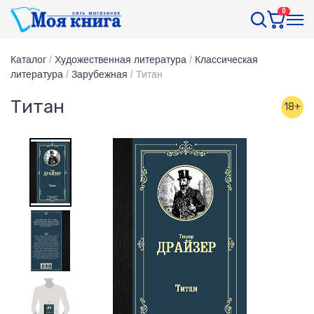
0
Каталог
/
Художественная литература
/
Классическая
литература
/
Зарубежная
/
Титан
Титан
18+