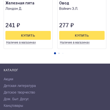
Железная пята
Овод
Лондон Д.
Войнич Э.Л.
241
₽
277
₽
КУПИТЬ
КУПИТЬ
Наличие
в магазинах
Наличие
в магазинах
КАТАЛОГ
Акции
Детская литература
Детское творчество
Дом. Быт. Досуг.
Канцтовары