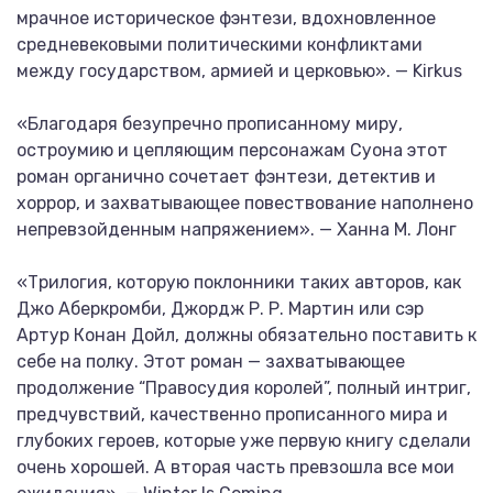
мрачное историческое фэнтези, вдохновленное
средневековыми политическими конфликтами
между государством, армией и церковью». — Kirkus
«Благодаря безупречно прописанному миру,
остроумию и цепляющим персонажам Суона этот
роман органично сочетает фэнтези, детектив и
хоррор, и захватывающее повествование наполнено
непревзойденным напряжением». — Ханна М. Лонг
«Трилогия, которую поклонники таких авторов, как
Джо Аберкромби, Джордж Р. Р. Мартин или сэр
Артур Конан Дойл, должны обязательно поставить к
себе на полку. Этот роман — захватывающее
продолжение “Правосудия королей”, полный интриг,
предчувствий, качественно прописанного мира и
глубоких героев, которые уже первую книгу сделали
очень хорошей. А вторая часть превзошла все мои