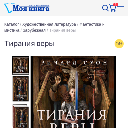
0
Каталог
/
Художественная литература
/
Фантастика и
мистика
/
Зарубежная
/
Тирания веры
Тирания веры
18+