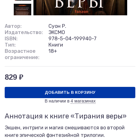
Автор:
Суон Р.
Издательство:
ЭКСМО
ISBN:
978-5-04-199940-7
Тип:
Книги
Возрастное
18+
ограничение:
829 ₽
ДОБАВИТЬ В КОРЗИНУ
В наличии в
4 магазинах
Аннотация к книге «Тирания веры»
Экшен, интриги и магия смешиваются во второй
книге эпической фэнтезийной трилогии.