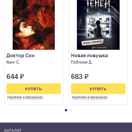
Доктор Сон
Новая ловушка
Кинг С.
Поблоки Д.
644
₽
683
₽
КУПИТЬ
КУПИТЬ
Наличие
в магазинах
Наличие
в магазинах
КАТАЛОГ