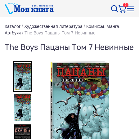
0
Каталог
/
Художественная литература
/
Комиксы. Манга.
Артбуки
/
The Boys Пацаны Том 7 Невинные
The Boys Пацаны Том 7 Невинные