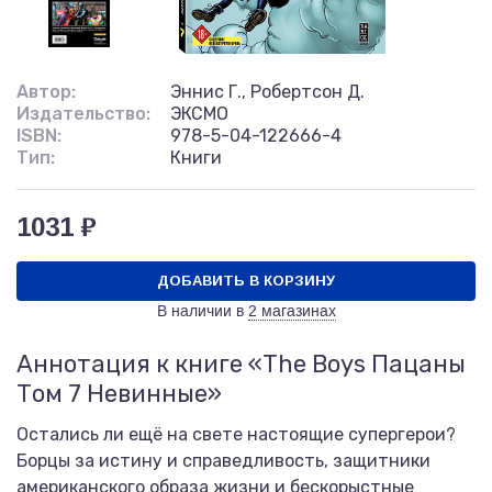
Автор:
Эннис Г., Робертсон Д.
Издательство:
ЭКСМО
ISBN:
978-5-04-122666-4
Тип:
Книги
1031 ₽
ДОБАВИТЬ В КОРЗИНУ
В наличии в
2 магазинах
Аннотация к книге «The Boys Пацаны
Том 7 Невинные»
Остались ли ещё на свете настоящие супергерои?
Борцы за истину и справедливость, защитники
американского образа жизни и бескорыстные