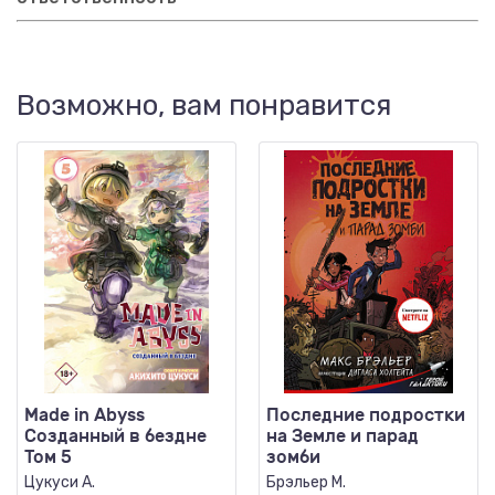
Возможно, вам понравится
Made in Abyss
Последние подростки
Созданный в бездне
на Земле и парад
Том 5
зомби
Цукуси А.
Брэльер М.