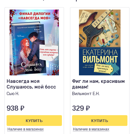
Навсегда моя
Фиг ли нам, красивым
Слушаюсь, мой босс
дамам!
Сью Н.
Вильмонт Е.Н.
938
₽
329
₽
КУПИТЬ
КУПИТЬ
Наличие
в магазинах
Наличие
в магазинах