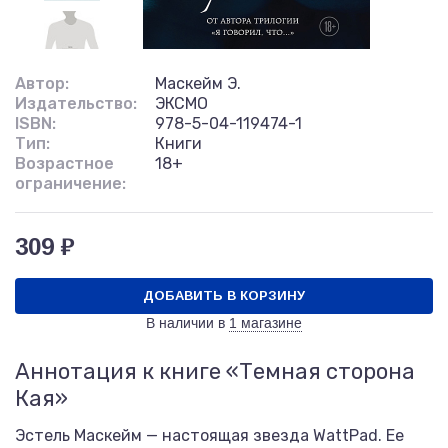
Автор:
Маскейм Э.
Издательство:
ЭКСМО
ISBN:
978-5-04-119474-1
Тип:
Книги
Возрастное
18+
ограничение:
309 ₽
ДОБАВИТЬ В КОРЗИНУ
В наличии в
1 магазине
Аннотация к книге «Темная сторона
Кая»
Эстель Маскейм — настоящая звезда WattPad. Ее