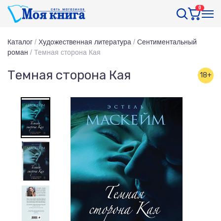
0
Каталог
/
Художественная литература
/
Сентиментальный
роман
/
Темная сторона Кая
Темная сторона Кая
18+