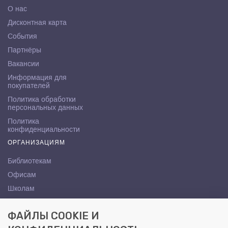
О нас
Дисконтная карта
События
Партнёры
Вакансии
Информация для
покупателей
Политика обработки
персональных данных
Политика
конфиденциальности
ОРГАНИЗАЦИЯМ
Библиотекам
Офисам
Школам
ВУЗам
ФАЙЛЫ COOKIE И
КОНТАКТЫ