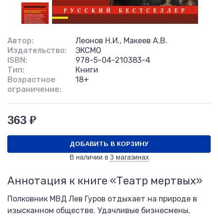
Автор:
Леонов Н.И., Макеев А.В.
Издательство:
ЭКСМО
ISBN:
978-5-04-210383-4
Тип:
Книги
Возрастное
18+
ограничение:
363 ₽
ДОБАВИТЬ В КОРЗИНУ
В наличии в
3 магазинах
Аннотация к книге «Театр мертвых»
Полковник МВД Лев Гуров отдыхает на природе в
изысканном обществе. Удачливые бизнесмены,