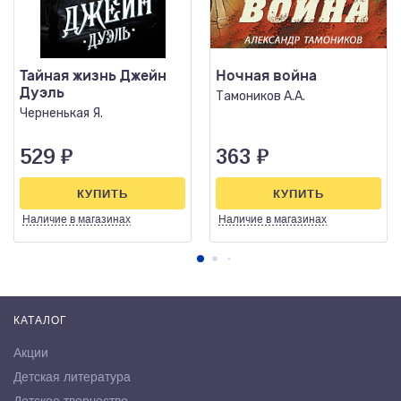
Тайная жизнь Джейн
Ночная война
Дуэль
Тамоников А.А.
Черненькая Я.
529
₽
363
₽
КУПИТЬ
КУПИТЬ
Наличие
в магазинах
Наличие
в магазинах
КАТАЛОГ
Акции
Детская литература