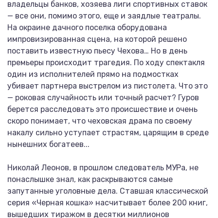
владельцы банков, хозяева лиги спортивных ставок
— все они, помимо этого, еще и заядлые театралы.
На окраине дачного поселка оборудована
импровизированная сцена, на которой решено
поставить известную пьесу Чехова… Но в день
премьеры происходит трагедия. По ходу спектакля
один из исполнителей прямо на подмостках
убивает партнера выстрелом из пистолета. Что это
— роковая случайность или точный расчет? Гуров
берется расследовать это происшествие и очень
скоро понимает, что чеховская драма по своему
накалу сильно уступает страстям, царящим в среде
нынешних богатеев...
Николай Леонов, в прошлом следователь МУРа, не
понаслышке знал, как раскрываются самые
запутанные уголовные дела. Ставшая классической
серия «Черная кошка» насчитывает более 200 книг,
вышедших тиражом в десятки миллионов