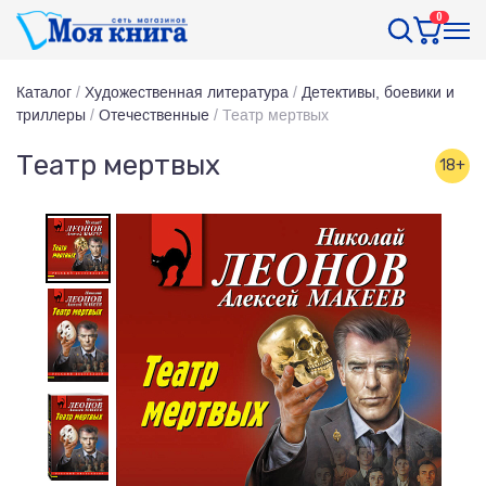
0
Каталог
/
Художественная литература
/
Детективы, боевики и
триллеры
/
Отечественные
/
Театр мертвых
Театр мертвых
18+