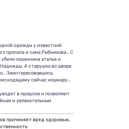
модной одежды у известной
го пропала и сама Рыбникова… С
убили охранника ателье и
 Надежды. А старушка во дворе
тво… Заинтересовавшись
происходящему сейчас кошмару…
уводят в прошлое и позволяют
айнам и увлекательным
ов причиняет вред здоровью,
тственность