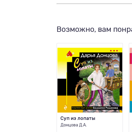
Возможно, вам понр
Суп из лопаты
Донцова Д.А.