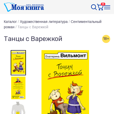
0
Каталог
/
Художественная литература
/
Сентиментальный
роман
/
Танцы с Варежкой
Танцы с Варежкой
18+