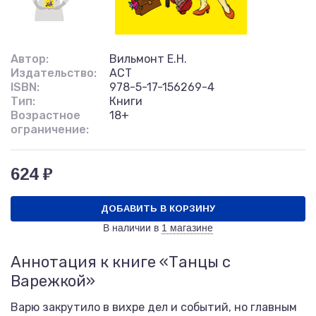
Автор:
Вильмонт Е.Н.
Издательство:
АСТ
ISBN:
978-5-17-156269-4
Тип:
Книги
Возрастное
18+
ограничение:
624 ₽
ДОБАВИТЬ В КОРЗИНУ
В наличии в
1 магазине
Аннотация к книге «Танцы с
Варежкой»
Варю закрутило в вихре дел и событий, но главным