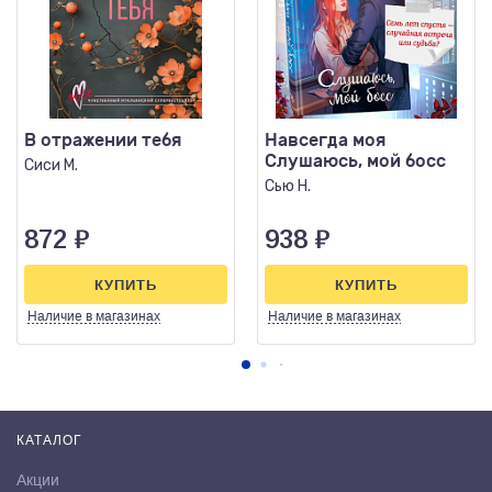
В отражении тебя
Навсегда моя
Слушаюсь, мой босс
Сиси М.
Сью Н.
872
₽
938
₽
КУПИТЬ
КУПИТЬ
Наличие
в магазинах
Наличие
в магазинах
КАТАЛОГ
Акции