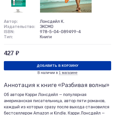
Автор:
Лонсдейл К.
Издательство:
ЭКСМО
ISBN:
978-5-04-089499-4
Тип:
Книги
427 ₽
ДОБАВИТЬ В КОРЗИНУ
В наличии в
1 магазине
Аннотация к книге «Разбивая волны»
Об авторе Кэрри Лонсдейл — популярная
американская писательница, автор пяти романов,
каждый из которых сразу после выхода становился
бестселлером Amazon и Kindle. Кэрри Лонсдейл —