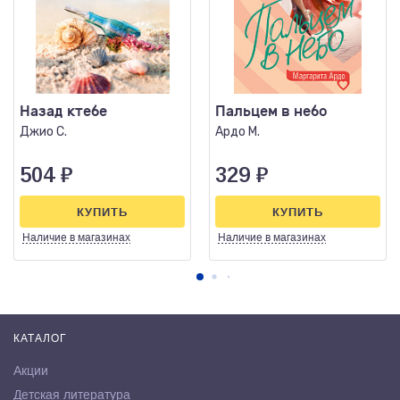
Назад ктебе
Пальцем в небо
Джио С.
Ардо М.
504
₽
329
₽
КУПИТЬ
КУПИТЬ
Наличие
в магазинах
Наличие
в магазинах
КАТАЛОГ
Акции
Детская литература