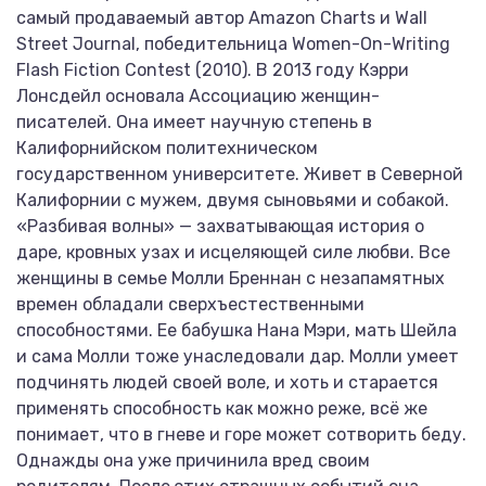
самый продаваемый автор Amazon Charts и Wall
Street Journal, победительница Women-On-Writing
Flash Fiction Contest (2010). В 2013 году Кэрри
Лонсдейл основала Ассоциацию женщин-
писателей. Она имеет научную степень в
Калифорнийском политехническом
государственном университете. Живет в Северной
Калифорнии с мужем, двумя сыновьями и собакой.
«Разбивая волны» — захватывающая история о
даре, кровных узах и исцеляющей силе любви. Все
женщины в семье Молли Бреннан с незапамятных
времен обладали сверхъестественными
способностями. Ее бабушка Нана Мэри, мать Шейла
и сама Молли тоже унаследовали дар. Молли умеет
подчинять людей своей воле, и хоть и старается
применять способность как можно реже, всё же
понимает, что в гневе и горе может сотворить беду.
Однажды она уже причинила вред своим