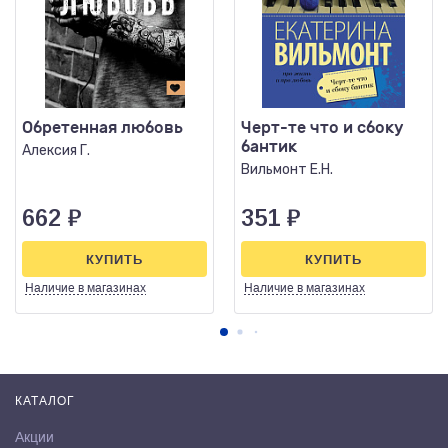
Обретенная любовь
Черт-те что и сбоку
бантик
Алексия Г.
Вильмонт Е.Н.
662
₽
351
₽
КУПИТЬ
КУПИТЬ
Наличие
в магазинах
Наличие
в магазинах
КАТАЛОГ
Акции