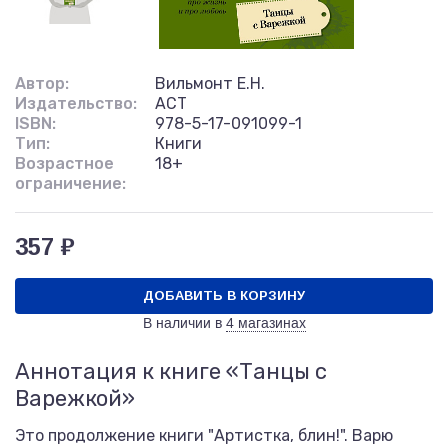
Автор:
Вильмонт Е.Н.
Издательство:
АСТ
ISBN:
978-5-17-091099-1
Тип:
Книги
Возрастное
18+
ограничение:
357 ₽
ДОБАВИТЬ В КОРЗИНУ
В наличии в
4 магазинах
Аннотация к книге «Танцы с
Варежкой»
Это продолжение книги "Артистка, блин!". Варю