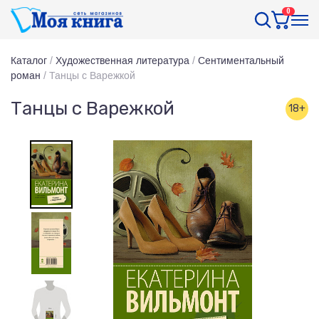
0
Каталог
/
Художественная литература
/
Сентиментальный
роман
/
Танцы с Варежкой
Танцы с Варежкой
18+