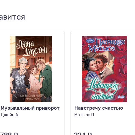
авится
Музыкальный приворот
Навстречу счастью
Джейн А.
Мэтьюз П.