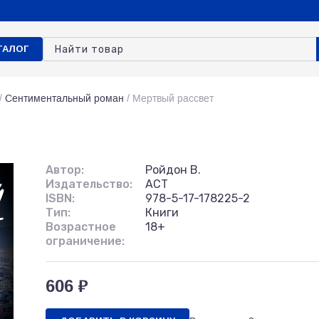
ТАЛОГ
/
Сентиментальный роман
/
Мертвый рассвет
Автор:
Ройдон В.
Издательство:
АСТ
ISBN:
978-5-17-178225-2
Тип:
Книги
Возрастное
18+
ограничение:
606 ₽