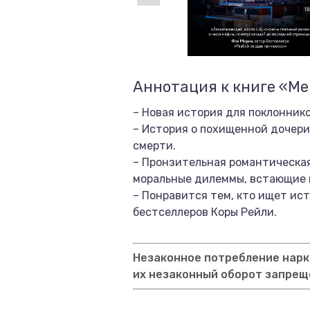
Аннотация к книге «М
– Новая история для поклонник
– История о похищенной дочери 
смерти.
– Пронзительная романтическая
моральные дилеммы, встающие п
– Понравится тем, кто ищет ист
бестселлеров Коры Рейли.
Незаконное потребление нарко
их незаконный оборот запрещ