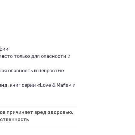
фии.
место только для опасности и
ная опасность и непростые
д, книг серии «Love & Mafia» и
ов причиняет вред здоровью,
тственность