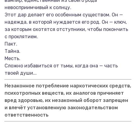
вампир, единственный из своего рода
невосприимчивый к солнцу.
Этот дар делает его особенным существом. Он —
надежда, в которой нуждается его род. Он — ключ,
за которым охотятся отступники, чтобы покончить
с проклятием.
Пакт.
Тайна.
Месть.
Сложно избавиться от тьмы, когда она — часть
твоей души...
Незаконное потребление наркотических средств,
психотропных веществ, их аналогов причиняет
вред здоровью, их незаконный оборот запрещен
и влечёт установленную законодательством
ответственность