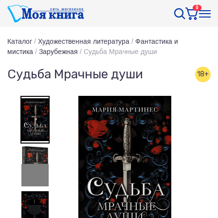
0
Каталог
/
Художественная литература
/
Фантастика и
мистика
/
Зарубежная
/
Судьба Мрачные души
Судьба Мрачные души
18+