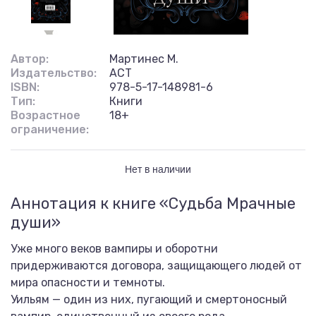
Автор:
Мартинес М.
Издательство:
АСТ
ISBN:
978-5-17-148981-6
Тип:
Книги
Возрастное
18+
ограничение:
Нет в наличии
Аннотация к книге «Судьба Мрачные
души»
Уже много веков вампиры и оборотни
придерживаются договора, защищающего людей от
мира опасности и темноты.
Уильям — один из них, пугающий и смертоносный