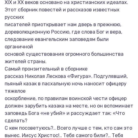
XIX и XX веков основано на христианских идеалах.
Этот сборник повестей и рассказов известных
русских
писателей приоткрывает нам дверь в прежнюю,
дореволюционную Россию, где слова Бог и вера,
следование евангельским заповедям были
органичной
основой существования огромного большинства
жителей страны.
Самый пронзительный в сборнике
рассказ Николая Лескова «Фигура». Подгулявший,
пьяный казак в пасхальную ночь наносит офицеру
тяжелое
оскорбление, по правилам воинской чести офицер
должен зарубить казака на месте, но он вспоминает
заповедь Бога «не убий» и рассуждает так: «Что
сделать?
С кем посоветуюсь?.. Всего лучше с тем, кто сам это
вынес. Иисус Христос!.. Тебя самого били?.. Тебя