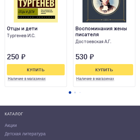
Отцы и дети
Воспоминания жены
писателя
Тургенев И.С.
Достоевская А.Г.
250
₽
530
₽
КУПИТЬ
КУПИТЬ
Наличие
в магазинах
Наличие
в магазинах
КАТАЛОГ
Акции
Детская литература