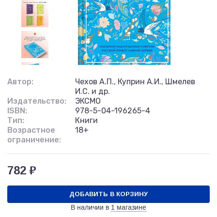
Автор:
Чехов А.П., Куприн А.И., Шмелев
И.С. и др.
Издательство:
ЭКСМО
ISBN:
978-5-04-196265-4
Тип:
Книги
Возрастное
18+
ограничение:
782 ₽
ДОБАВИТЬ В КОРЗИНУ
В наличии в
1 магазине