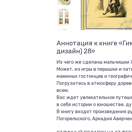
Аннотация к книге «Ги
дизайн) 28»
Из чего же сделаны мальчишки X
Может, из игры в перышки и лат
маминых гостинцев и географиче
Погрузитесь в атмосферу дорев
всем.
Вас ждет увлекательное путеше
в себя истории о юношестве, ду
В книгу входят произведения р
Погорельского, Аркадия Аверчен