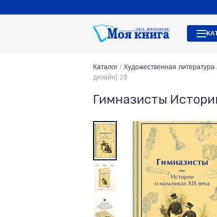
КА
Каталог
/
Художественная литература
дизайн) 28
Гимназисты Истории