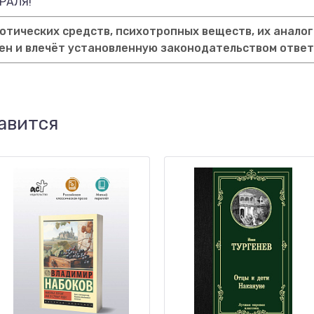
РАЛЯ!
тических средств, психотропных веществ, их аналог
ен и влечёт установленную законодательством отве
авится