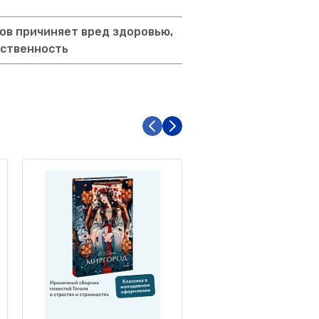
ов причиняет вред здоровью,
тственность