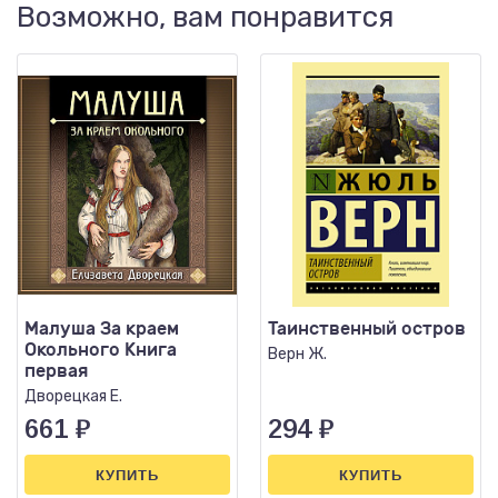
Возможно, вам понравится
Малуша За краем
Таинственный остров
Окольного Книга
Верн Ж.
первая
Дворецкая Е.
661
₽
294
₽
КУПИТЬ
КУПИТЬ