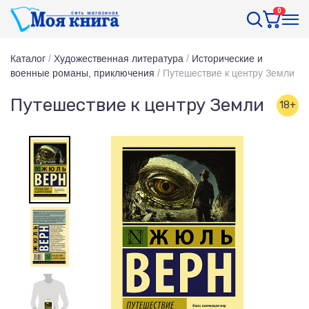
0
Каталог
/
Художественная литература
/
Исторические и
военные романы, приключения
/
Путешествие к центру Земли
Путешествие к центру Земли
18+