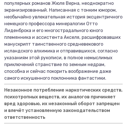
популярных романов Жюля Верна, неоднократно
экранизированный. Написанная с тонким юмором,
необычайно увлекательная история эксцентричного
немецкого профессора минералогии Отто
Лиденброка и его многострадального юного
племянника и ассистента Акселя, расшифровавших
манускрипт таинственного средневекового
исландского алхимика и отправившихся, согласно
указаниям этой рукописи, в полное немыслимых
приключений странствие по земным недрам,
способна и сейчас покорить воображение даже
самого искушенного поклонника фантастики.
Незаконное потребление наркотических средств,
психотропных веществ, их аналогов причиняет
вред здоровью, их незаконный оборот запрещен
и влечёт установленную законодательством
ответственность