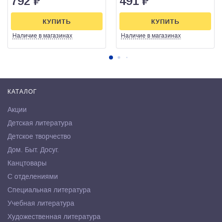
792
₽
491
₽
КУПИТЬ
КУПИТЬ
Наличие
в магазинах
Наличие
в магазинах
КАТАЛОГ
Акции
Детская литература
Детское творчество
Дом. Быт. Досуг.
Канцтовары
С отделениями
Специальная литература
Учебная литература
Художественная литература