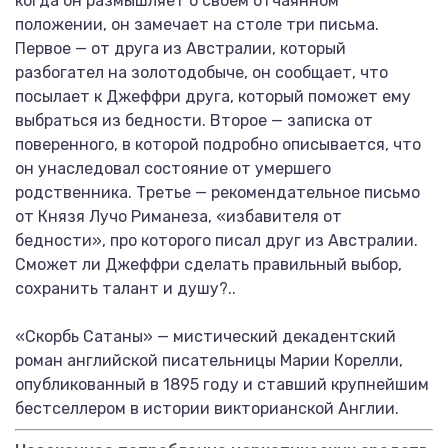
когда он размышляет о своем отчаянном
положении, он замечает на столе три письма.
Первое — от друга из Австралии, который
разбогател на золотодобыче, он сообщает, что
посылает к Джеффри друга, который поможет ему
выбраться из бедности. Второе — записка от
поверенного, в которой подробно описывается, что
он унаследовал состояние от умершего
родственника. Третье — рекомендательное письмо
от Князя Лучо Риманеза, «избавителя от
бедности», про которого писал друг из Австралии.
Сможет ли Джеффри сделать правильный выбор,
сохранить талант и душу?..
«Скорбь Сатаны» — мистический декадентский
роман английской писательницы Марии Корелли,
опубликованный в 1895 году и ставший крупнейшим
бестселлером в истории викторианской Англии.