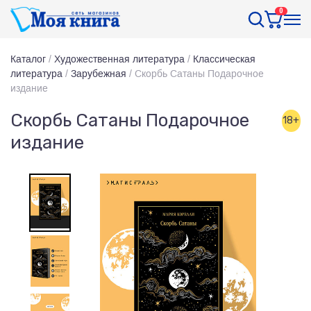
0
Каталог
/
Художественная литература
/
Классическая
литература
/
Зарубежная
/
Скорбь Сатаны Подарочное
издание
Скорбь Сатаны Подарочное
18+
издание