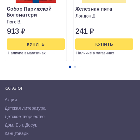
Собор Парижской
Железная пята
Богоматери
Лондон Д.
Гюго В.
913
₽
241
₽
КУПИТЬ
КУПИТЬ
Наличие
в магазинах
Наличие
в магазинах
КАТАЛОГ
Акции
Детская литература
Детское творчество
Дом. Быт. Досуг.
Канцтовары