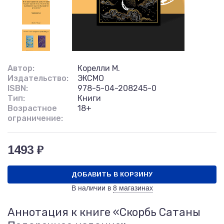
Автор:
Корелли М.
Издательство:
ЭКСМО
ISBN:
978-5-04-208245-0
Тип:
Книги
Возрастное
18+
ограничение:
1493 ₽
ДОБАВИТЬ В КОРЗИНУ
В наличии в
8 магазинах
Аннотация к книге «Скорбь Сатаны