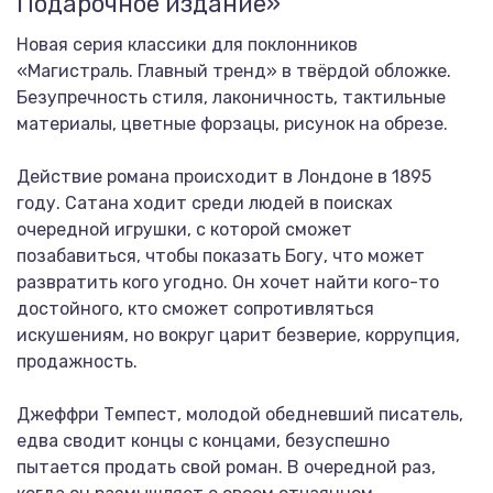
Подарочное издание»
Новая серия классики для поклонников
«Магистраль. Главный тренд» в твёрдой обложке.
Безупречность стиля, лаконичность, тактильные
материалы, цветные форзацы, рисунок на обрезе.
Действие романа происходит в Лондоне в 1895
году. Сатана ходит среди людей в поисках
очередной игрушки, с которой сможет
позабавиться, чтобы показать Богу, что может
развратить кого угодно. Он хочет найти кого-то
достойного, кто сможет сопротивляться
искушениям, но вокруг царит безверие, коррупция,
продажность.
Джеффри Темпест, молодой обедневший писатель,
едва сводит концы с концами, безуспешно
пытается продать свой роман. В очередной раз,