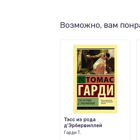
Возможно, вам понр
Тэсс из рода
д'Эрбервиллей
Гарди Т.