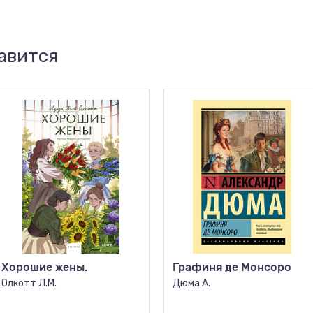
авится
Хорошие жены.
Графиня де Монсоро
Олкотт Л.М.
Дюма А.