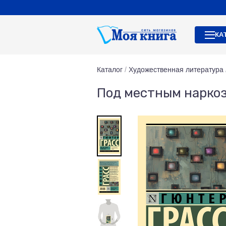
КА
Каталог
/
Художественная литература
Под местным нарко