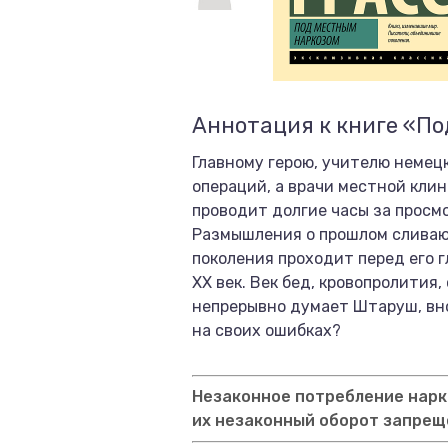
Аннотация к книге «П
Главному герою, учителю немец
операций, а врачи местной кли
проводит долгие часы за просм
Размышления о прошлом сливают
поколения проходит перед его 
XX век. Век бед, кровопролития
непрерывно думает Штаруш, вно
на своих ошибках?
Незаконное потребление нарко
их незаконный оборот запрещ