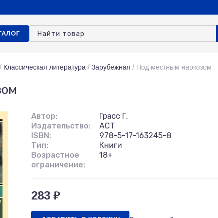
ТАЛОГ
/
Классическая литература
/
Зарубежная
/
Под местным наркозом
зом
Автор:
Грасс Г.
Издательство:
АСТ
ISBN:
978-5-17-163245-8
Тип:
Книги
Возрастное
18+
ограничение:
283 ₽