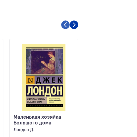
Маленькая хозяйка
Ставок больше нет
Большого дома
Сартр Ж.-П.
Лондон Д.