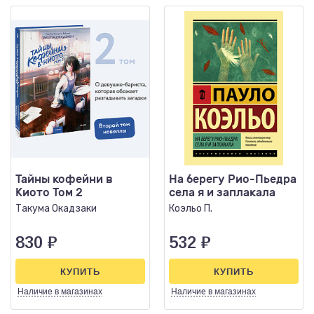
Тайны кофейни в
На берегу Рио-Пьедра
Киото Том 2
села я и заплакала
Такума Окадзаки
Коэльо П.
830
₽
532
₽
КУПИТЬ
КУПИТЬ
Наличие
в магазинах
Наличие
в магазинах