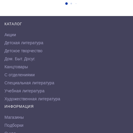
КАТАЛОГ
Акции
Детская литература
Детское творчество
Дом. Быт. Досуг.
Канцтовары
С отделениями
Специальная литература
Учебная литература
Художественная литература
ИНФОРМАЦИЯ
Магазины
Подборки