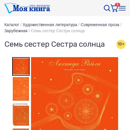
0
Каталог
/
Художественная литература
/
Современная проза
/
Зарубежная
/
Семь сестер Сестра солнца
Семь сестер Сестра солнца
18+