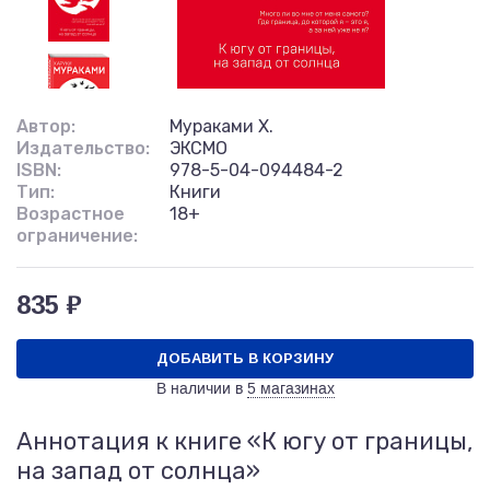
Автор:
Мураками Х.
Издательство:
ЭКСМО
ISBN:
978-5-04-094484-2
Тип:
Книги
Возрастное
18+
ограничение:
835 ₽
ДОБАВИТЬ В КОРЗИНУ
В наличии в
5 магазинах
Аннотация к книге «К югу от границы,
на запад от солнца»