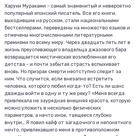
Харуки Мураками - самый знаменитый и невероятно
популярный японский писатель. Все его книги,
выходившие на русском, стали национальными
бестселлерами, переведены на множество языков и
отмечены многочисленными литературными
премиями по всему миру. Через двадцать пять лет в
жизнь преуспевающего владельца джазового бара
возвращается мистическая возлюбленная его
детства - и почти забытая страсть вспыхивает
вновь. Но призрак смерти неотступно следит за
ним. Что случится, если внезапно встретить
человека, которого любил когда-то? Есть ли шанс
дважды войти в одну и ту же реку? «Меня всегда
привлекала не заурядная внешняя красота, которую
можно уложить в несколько физических
параметров, а нечто иное, таящееся глубоко
внутри… Я ловил кайф от загадочного и непонятного
нечто, привлекавшего меня в противоположном