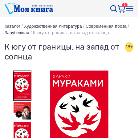
0
Каталог
/
Художественная литература
/
Современная проза
/
Зарубежная
/
К югу от границы, на запад от солнца
К югу от границы, на запад от
18+
солнца