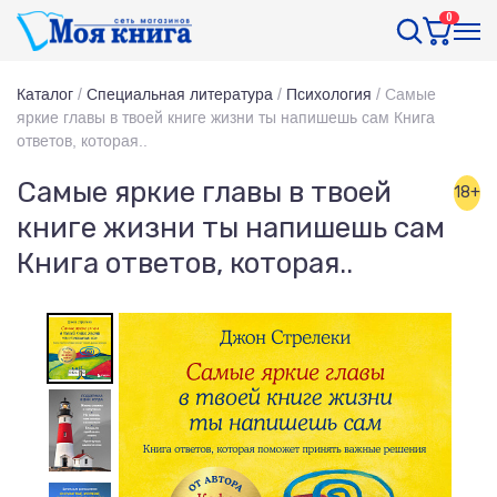
0
Каталог
/
Специальная литература
/
Психология
/
Самые
яркие главы в твоей книге жизни ты напишешь сам Книга
ответов, которая..
Самые яркие главы в твоей
18+
книге жизни ты напишешь сам
Книга ответов, которая..