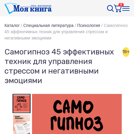
0
Каталог
/
Специальная литература
/
Психология
/
Самогипноз
45 эффективных техник для управления стрессом и
негативными эмоциями
Самогипноз 45 эффективных
18+
техник для управления
стрессом и негативными
эмоциями