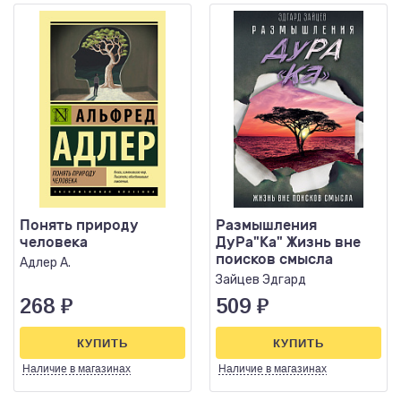
Понять природу
Размышления
человека
ДуРа"Ка" Жизнь вне
поисков смысла
Адлер А.
Зайцев Эдгард
268
₽
509
₽
КУПИТЬ
КУПИТЬ
Наличие
в магазинах
Наличие
в магазинах