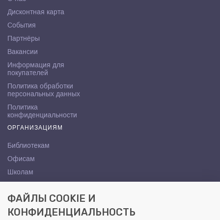
Дисконтная карта
События
Партнёры
Вакансии
Информация для
покупателей
Политика обработки
персональных данных
Политика
конфиденциальности
ОРГАНИЗАЦИЯМ
Библиотекам
Офисам
Школам
ВУЗам
ФАЙЛЫ COOKIE И
КОНТАКТЫ
КОНФИДЕНЦИАЛЬНОСТЬ
Саратов, ул. Осипова, 10А