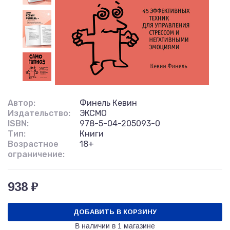
Автор:
Финель Кевин
Издательство:
ЭКСМО
ISBN:
978-5-04-205093-0
Тип:
Книги
Возрастное
18+
ограничение:
938 ₽
ДОБАВИТЬ В КОРЗИНУ
В наличии в
1 магазине