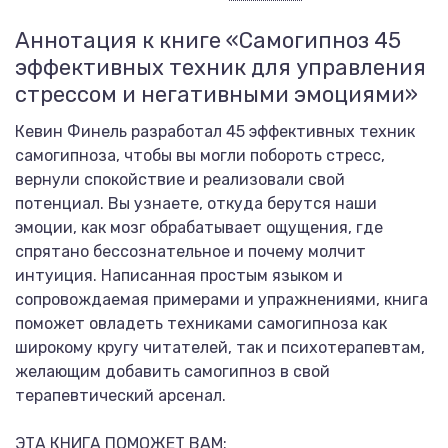
Аннотация к книге «Самогипноз 45
эффективных техник для управления
стрессом и негативными эмоциями»
Кевин Финель разработал 45 эффективных техник
самогипноза, чтобы вы могли побороть стресс,
вернули спокойствие и реализовали свой
потенциал. Вы узнаете, откуда берутся наши
эмоции, как мозг обрабатывает ощущения, где
спрятано бессознательное и почему молчит
интуиция. Написанная простым языком и
сопровождаемая примерами и упражнениями, книга
поможет овладеть техниками самогипноза как
широкому кругу читателей, так и психотерапевтам,
желающим добавить самогипноз в свой
терапевтический арсенал.
ЭТА КНИГА ПОМОЖЕТ ВАМ: