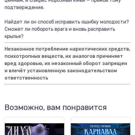
ценным, и Озирис Морозный Иней — прямое тому
подтверждение.
Найдет ли он способ исправить ошибку молодости?
Сможет ли побороть врага и вновь расправить
крылья?
Незаконное потребление наркотических средств,
психотропных веществ, их аналогов причиняет
вред здоровью, их незаконный оборот запрещен
и влечёт установленную законодательством
ответственность
Возможно, вам понравится