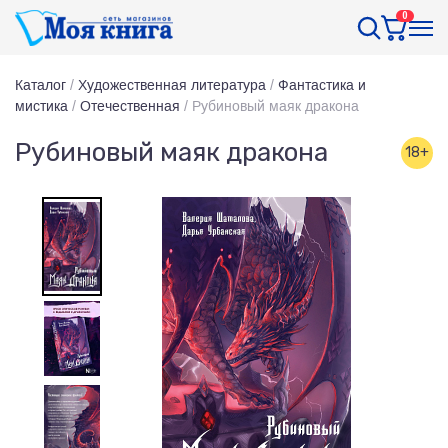
0
Каталог
/
Художественная литература
/
Фантастика и
мистика
/
Отечественная
/
Рубиновый маяк дракона
Рубиновый маяк дракона
18+