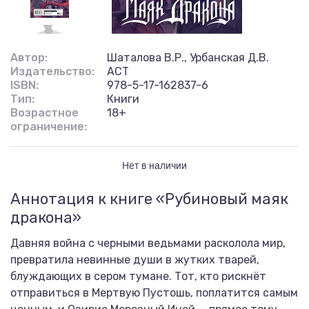
Автор:
Шаталова В.Р., Урбанская Д.В.
Издательство:
АСТ
ISBN:
978-5-17-162837-6
Тип:
Книги
Возрастное
18+
ограничение:
Нет в наличии
Аннотация к книге «Рубиновый маяк
дракона»
Давняя война с черными ведьмами расколола мир,
превратила невинные души в жутких тварей,
блуждающих в сером тумане. Тот, кто рискнёт
отправиться в Мертвую Пустошь, поплатится самым